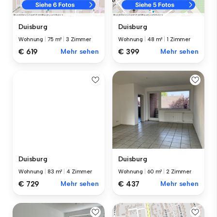
Duisburg
Duisburg
Wohnung
|
75 m²
|
3 Zimmer
Wohnung
|
48 m²
|
1 Zimmer
€ 619
Mehr sehen
€ 399
Mehr sehen
Duisburg
Duisburg
Wohnung
|
83 m²
|
4 Zimmer
Wohnung
|
60 m²
|
2 Zimmer
€ 729
Mehr sehen
€ 437
Mehr sehen