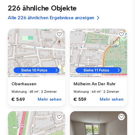
226 ähnliche Objekte
Alle 226 ähnlichen Ergebnisse anzeigen
Oberhausen
Mülheim An Der Ruhr
Wohnung
|
65 m²
|
3 Zimmer
Wohnung
|
64 m²
|
2 Zimmer
€ 549
Mehr sehen
€ 559
Mehr sehen