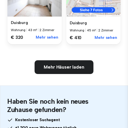
Duisburg
Duisburg
Wohnung
|
43 m²
|
2 Zimmer
Wohnung
|
45 m²
|
2 Zimmer
€ 320
Mehr sehen
€ 410
Mehr sehen
Mehr Häuser laden
Haben Sie noch kein neues
Zuhause gefunden?
Kostenloser Suchagent
+1.200 neue Wohnungen täglich