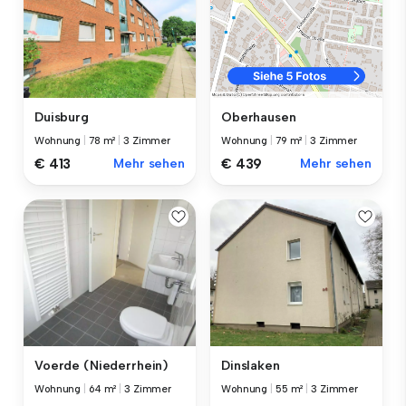
Duisburg
Oberhausen
Wohnung
|
78 m²
|
3 Zimmer
Wohnung
|
79 m²
|
3 Zimmer
€ 413
Mehr sehen
€ 439
Mehr sehen
Voerde (Niederrhein)
Dinslaken
Wohnung
|
64 m²
|
3 Zimmer
Wohnung
|
55 m²
|
3 Zimmer