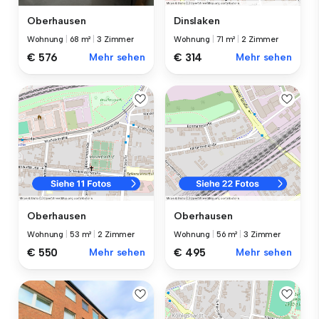
Oberhausen
Dinslaken
Wohnung
|
68 m²
|
3 Zimmer
Wohnung
|
71 m²
|
2 Zimmer
€ 576
Mehr sehen
€ 314
Mehr sehen
Oberhausen
Oberhausen
Wohnung
|
53 m²
|
2 Zimmer
Wohnung
|
56 m²
|
3 Zimmer
€ 550
Mehr sehen
€ 495
Mehr sehen