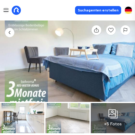
Suchagenten erstellen
+5 Fotos