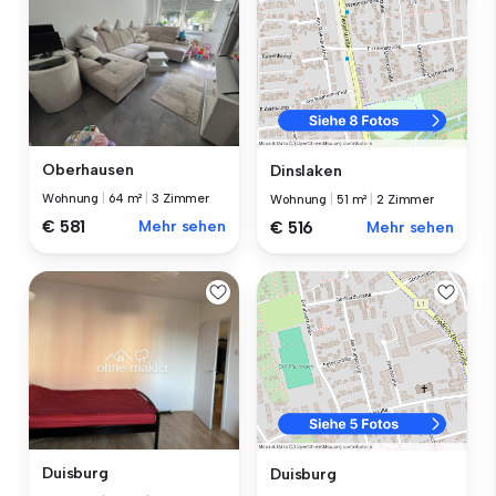
Oberhausen
Dinslaken
Wohnung
|
64 m²
|
3 Zimmer
Wohnung
|
51 m²
|
2 Zimmer
€ 581
Mehr sehen
€ 516
Mehr sehen
Duisburg
Duisburg