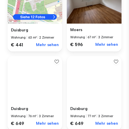
Moers
Duisburg
Wohnung
|
67 m²
|
3 Zimmer
Wohnung
|
63 m²
|
2 Zimmer
€ 596
Mehr sehen
€ 441
Mehr sehen
Duisburg
Duisburg
Wohnung
|
76 m²
|
3 Zimmer
Wohnung
|
77 m²
|
3 Zimmer
€ 649
Mehr sehen
€ 649
Mehr sehen