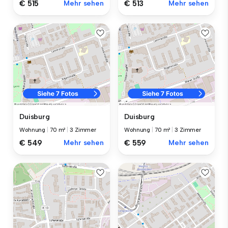
€ 515
Mehr sehen
€ 513
Mehr sehen
Duisburg
Duisburg
Wohnung
|
70 m²
|
3 Zimmer
Wohnung
|
70 m²
|
3 Zimmer
€ 549
Mehr sehen
€ 559
Mehr sehen