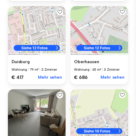
Duisburg
Oberhausen
Wohnung
|
79 m²
|
3 Zimmer
Wohnung
|
65 m²
|
3 Zimmer
€ 417
Mehr sehen
€ 686
Mehr sehen