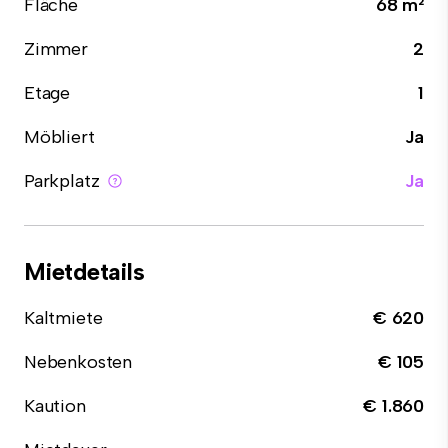
Fläche
68 m²
Zimmer
2
Etage
1
Möbliert
Ja
Parkplatz
Ja
Mietdetails
Kaltmiete
€ 620
Nebenkosten
€ 105
Kaution
€ 1.860