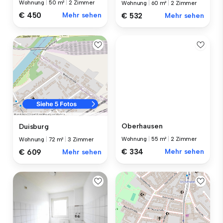
Wohnung
|
50 m²
|
2 Zimmer
Wohnung
|
60 m²
|
2 Zimmer
€ 450
Mehr sehen
€ 532
Mehr sehen
Oberhausen
Duisburg
Wohnung
|
55 m²
|
2 Zimmer
Wohnung
|
72 m²
|
3 Zimmer
€ 334
Mehr sehen
€ 609
Mehr sehen