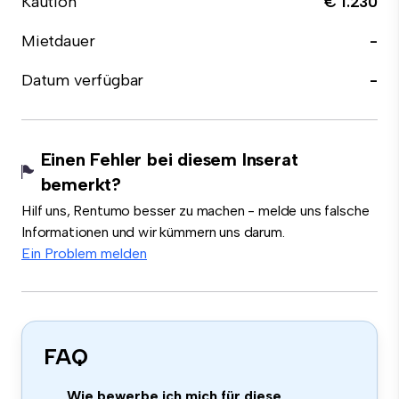
Kaution
€ 1.230
Mietdauer
-
Datum verfügbar
-
Einen Fehler bei diesem Inserat
bemerkt?
Hilf uns, Rentumo besser zu machen - melde uns falsche
Informationen und wir kümmern uns darum.
Ein Problem melden
FAQ
Wie bewerbe ich mich für diese