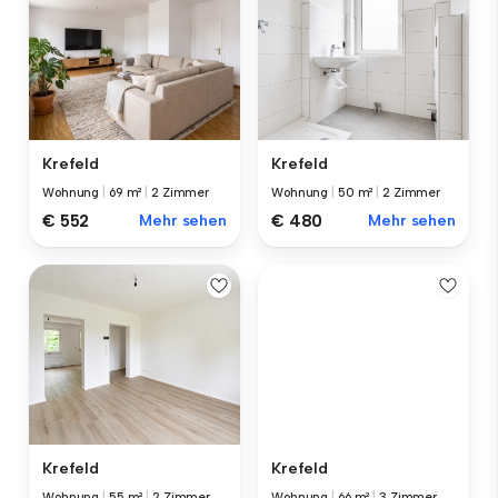
Krefeld
Krefeld
Wohnung
|
69 m²
|
2 Zimmer
Wohnung
|
50 m²
|
2 Zimmer
€ 552
Mehr sehen
€ 480
Mehr sehen
Krefeld
Krefeld
Wohnung
|
55 m²
|
2 Zimmer
Wohnung
|
66 m²
|
3 Zimmer