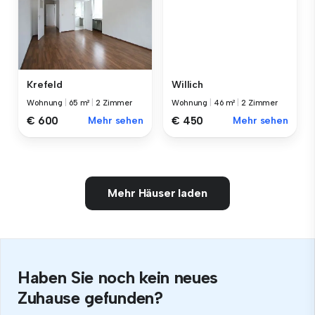
Krefeld
Willich
Wohnung
|
65 m²
|
2 Zimmer
Wohnung
|
46 m²
|
2 Zimmer
€ 600
Mehr sehen
€ 450
Mehr sehen
Mehr Häuser laden
Haben Sie noch kein neues
Zuhause gefunden?