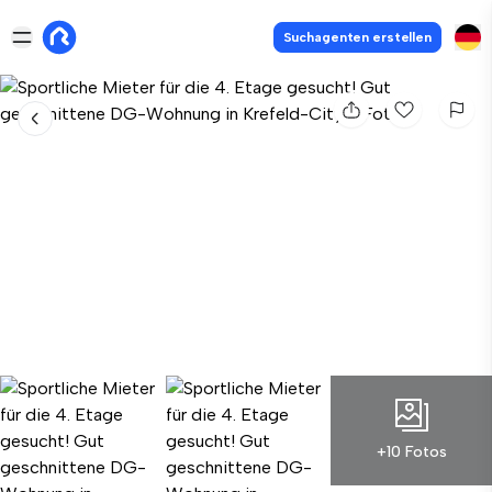
Suchagenten erstellen
+10 Fotos