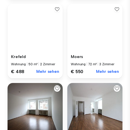
Krefeld
Moers
Wohnung
|
50 m²
|
2 Zimmer
Wohnung
|
72 m²
|
3 Zimmer
€ 488
Mehr sehen
€ 550
Mehr sehen