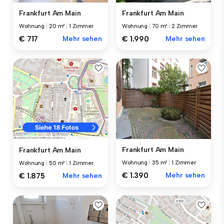
Frankfurt Am Main
Frankfurt Am Main
Wohnung
|
20 m²
|
1 Zimmer
Wohnung
|
70 m²
|
2 Zimmer
€ 717
Mehr sehen
€ 1.990
Mehr sehen
Frankfurt Am Main
Frankfurt Am Main
Wohnung
|
35 m²
|
1 Zimmer
Wohnung
|
50 m²
|
1 Zimmer
€ 1.390
Mehr sehen
€ 1.875
Mehr sehen