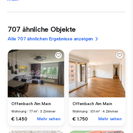
707 ähnliche Objekte
Alle 707 ähnlichen Ergebnisse anzeigen
Offenbach Am Main
Offenbach Am Main
Wohnung
|
77 m²
|
3 Zimmer
Wohnung
|
101 m²
|
4 Zimmer
€ 1.450
Mehr sehen
€ 1.750
Mehr sehen