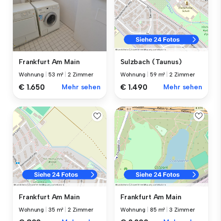
Frankfurt Am Main
Sulzbach (Taunus)
Wohnung
|
53 m²
|
2 Zimmer
Wohnung
|
59 m²
|
2 Zimmer
€ 1.650
Mehr sehen
€ 1.490
Mehr sehen
Frankfurt Am Main
Frankfurt Am Main
Wohnung
|
35 m²
|
2 Zimmer
Wohnung
|
85 m²
|
3 Zimmer