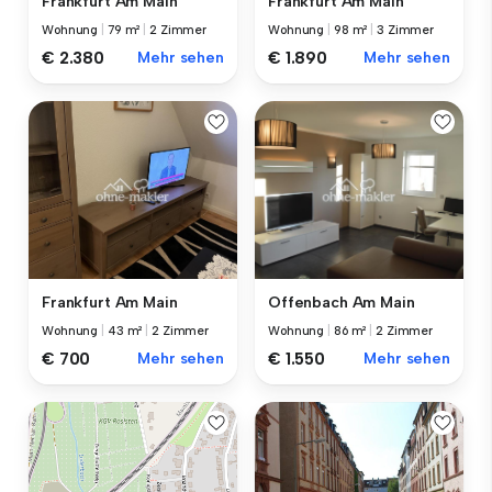
Frankfurt Am Main
Frankfurt Am Main
Wohnung
|
98 m²
|
3 Zimmer
Wohnung
|
79 m²
|
2 Zimmer
€ 1.890
Mehr sehen
€ 2.380
Mehr sehen
Frankfurt Am Main
Offenbach Am Main
Wohnung
|
43 m²
|
2 Zimmer
Wohnung
|
86 m²
|
2 Zimmer
€ 700
Mehr sehen
€ 1.550
Mehr sehen