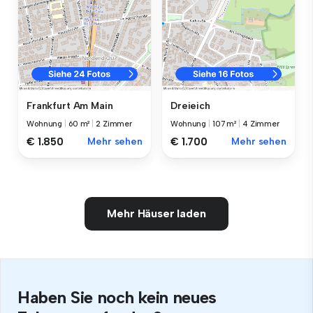
Frankfurt Am Main
Dreieich
Wohnung
|
60 m²
|
2 Zimmer
Wohnung
|
107 m²
|
4 Zimmer
€ 1.850
Mehr sehen
€ 1.700
Mehr sehen
Mehr Häuser laden
Haben Sie noch kein neues