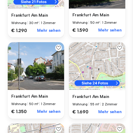
Frankfurt Am Main
Frankfurt Am Main
Wohnung
|
50 m²
|
1 Zimmer
Wohnung
|
30 m²
|
1 Zimmer
€ 1.590
Mehr sehen
€ 1.290
Mehr sehen
Frankfurt Am Main
Frankfurt Am Main
Wohnung
|
50 m²
|
1 Zimmer
Wohnung
|
55 m²
|
2 Zimmer
€ 1.350
Mehr sehen
€ 1.690
Mehr sehen