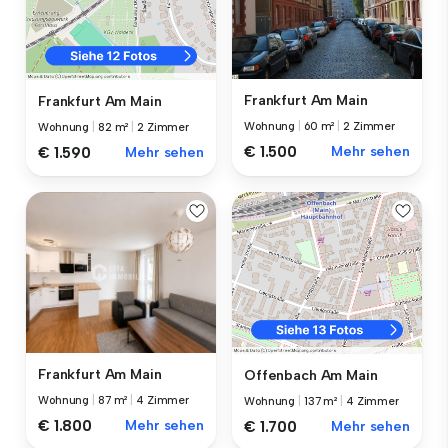
Frankfurt Am Main
Frankfurt Am Main
Wohnung
|
60 m²
|
2 Zimmer
Wohnung
|
82 m²
|
2 Zimmer
€ 1.500
Mehr sehen
€ 1.590
Mehr sehen
Frankfurt Am Main
Offenbach Am Main
Wohnung
|
87 m²
|
4 Zimmer
Wohnung
|
137 m²
|
4 Zimmer
€ 1.800
Mehr sehen
€ 1.700
Mehr sehen