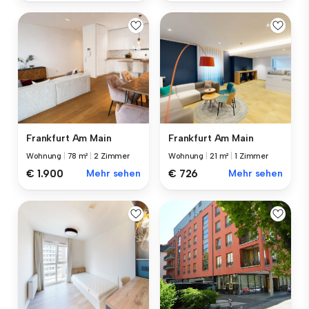
Frankfurt Am Main
Frankfurt Am Main
Wohnung
|
78 m²
|
2 Zimmer
Wohnung
|
21 m²
|
1 Zimmer
€ 1.900
Mehr sehen
€ 726
Mehr sehen