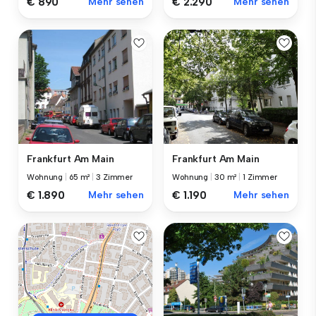
€ 890
Mehr sehen
€ 2.290
Mehr sehen
Frankfurt Am Main
Frankfurt Am Main
Wohnung
|
65 m²
|
3 Zimmer
Wohnung
|
30 m²
|
1 Zimmer
€ 1.890
Mehr sehen
€ 1.190
Mehr sehen