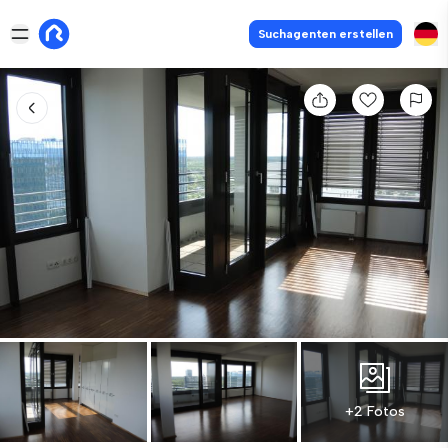
Suchagenten erstellen
+2 Fotos