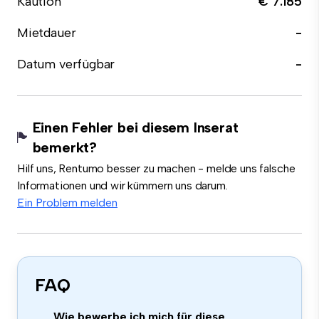
Kaution
€ 7.185
Mietdauer
-
Datum verfügbar
-
Einen Fehler bei diesem Inserat
bemerkt?
Hilf uns, Rentumo besser zu machen - melde uns falsche
Informationen und wir kümmern uns darum.
Ein Problem melden
FAQ
Wie bewerbe ich mich für diese