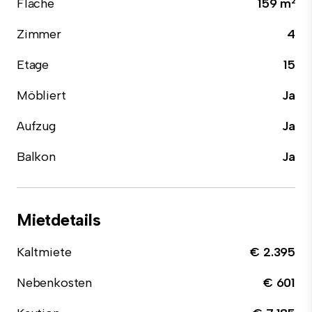
Fläche
159 m²
Zimmer
4
Etage
15
Möbliert
Ja
Aufzug
Ja
Balkon
Ja
Mietdetails
Kaltmiete
€ 2.395
Nebenkosten
€ 601