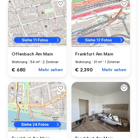
Offenbach Am Main
Frankfurt Am Main
Wohnung
|
54 m²
|
2 Zimmer
Wohnung
|
31 m²
|
1 Zimmer
€ 680
Mehr sehen
€ 2.390
Mehr sehen