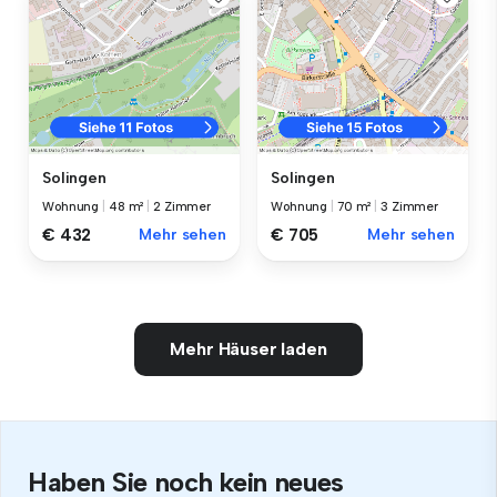
Solingen
Solingen
Wohnung
|
48 m²
|
2 Zimmer
Wohnung
|
70 m²
|
3 Zimmer
€ 432
Mehr sehen
€ 705
Mehr sehen
Mehr Häuser laden
Haben Sie noch kein neues