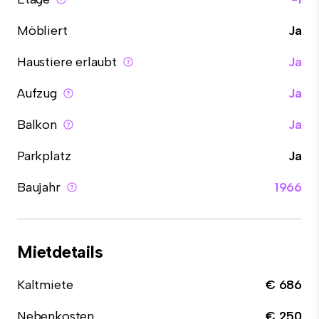
Möbliert
Ja
Haustiere erlaubt
Ja
Aufzug
Ja
Balkon
Ja
Parkplatz
Ja
Baujahr
1966
Mietdetails
Kaltmiete
€ 686
Nebenkosten
€ 250