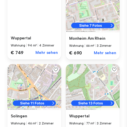
Wuppertal
Monheim Am Rhein
Wohnung
|
94 m²
|
4 Zimmer
Wohnung
|
66 m²
|
3 Zimmer
€ 749
Mehr sehen
€ 690
Mehr sehen
Solingen
Wuppertal
Wohnung
|
46 m²
|
2 Zimmer
Wohnung
|
77 m²
|
3 Zimmer