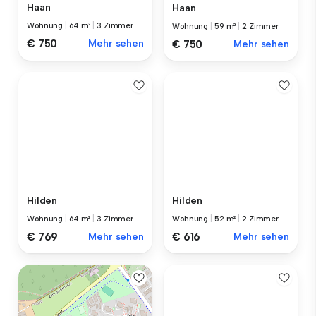
Haan
Haan
Wohnung
|
64 m²
|
3 Zimmer
Wohnung
|
59 m²
|
2 Zimmer
€ 750
Mehr sehen
€ 750
Mehr sehen
Hilden
Hilden
Wohnung
|
64 m²
|
3 Zimmer
Wohnung
|
52 m²
|
2 Zimmer
€ 769
Mehr sehen
€ 616
Mehr sehen