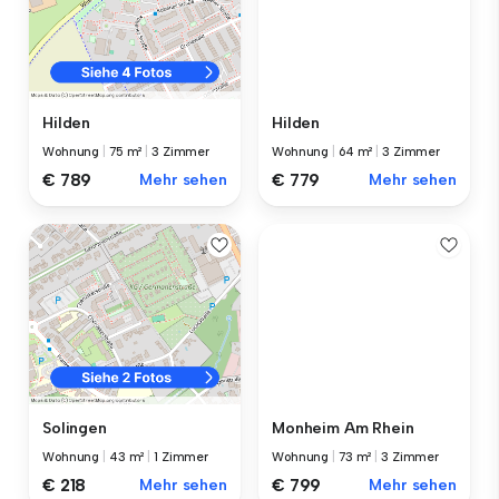
Hilden
Hilden
Wohnung
|
64 m²
|
3 Zimmer
Wohnung
|
75 m²
|
3 Zimmer
€ 779
Mehr sehen
€ 789
Mehr sehen
Monheim Am Rhein
Solingen
Wohnung
|
73 m²
|
3 Zimmer
Wohnung
|
43 m²
|
1 Zimmer
€ 799
Mehr sehen
€ 218
Mehr sehen