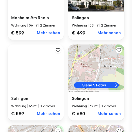
Monheim Am Rhein
Solingen
Wohnung
|
56 m²
|
2 Zimmer
Wohnung
|
53 m²
|
2 Zimmer
€ 599
Mehr sehen
€ 499
Mehr sehen
Solingen
Solingen
Wohnung
|
66 m²
|
3 Zimmer
Wohnung
|
69 m²
|
3 Zimmer
€ 589
Mehr sehen
€ 680
Mehr sehen