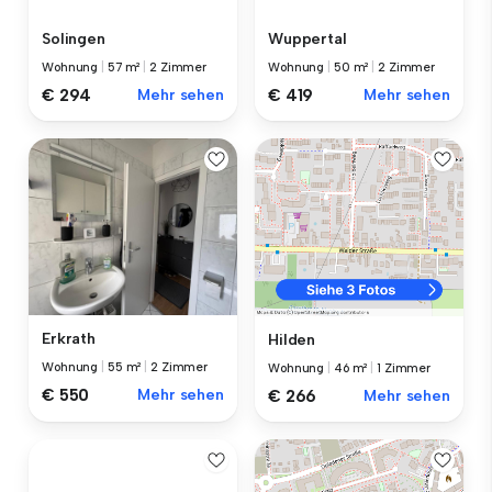
Solingen
Wuppertal
Wohnung
|
57 m²
|
2 Zimmer
Wohnung
|
50 m²
|
2 Zimmer
€ 294
Mehr sehen
€ 419
Mehr sehen
Erkrath
Hilden
Wohnung
|
55 m²
|
2 Zimmer
Wohnung
|
46 m²
|
1 Zimmer
€ 550
Mehr sehen
€ 266
Mehr sehen