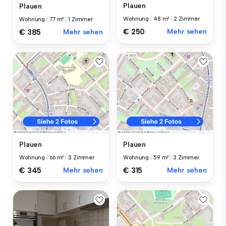
Plauen
Plauen
Wohnung
|
48 m²
|
2 Zimmer
Wohnung
|
77 m²
|
1 Zimmer
€ 250
Mehr sehen
€ 385
Mehr sehen
Plauen
Plauen
Wohnung
|
66 m²
|
3 Zimmer
Wohnung
|
59 m²
|
3 Zimmer
€ 345
Mehr sehen
€ 315
Mehr sehen