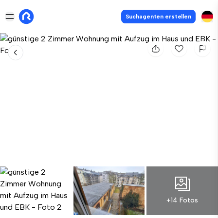
Suchagenten erstellen
+14 Fotos