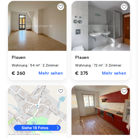
Plauen
Plauen
Wohnung
|
54 m²
|
2 Zimmer
Wohnung
|
72 m²
|
3 Zimmer
€ 260
Mehr sehen
€ 375
Mehr sehen