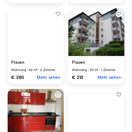
Plauen
Plauen
Wohnung
|
62 m²
|
2 Zimmer
Wohnung
|
33 m²
|
1 Zimmer
€ 380
Mehr sehen
€ 210
Mehr sehen