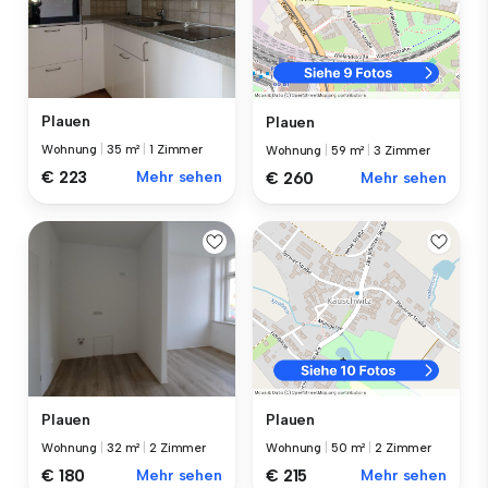
Plauen
Plauen
Wohnung
|
35 m²
|
1 Zimmer
Wohnung
|
59 m²
|
3 Zimmer
€ 223
Mehr sehen
€ 260
Mehr sehen
Plauen
Plauen
Wohnung
|
32 m²
|
2 Zimmer
Wohnung
|
50 m²
|
2 Zimmer
€ 180
Mehr sehen
€ 215
Mehr sehen