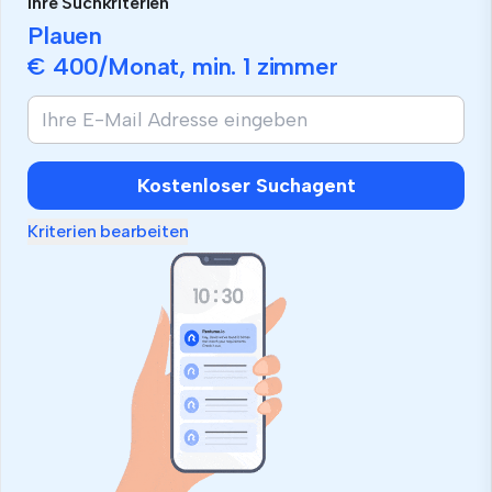
Ihre Suchkriterien
Plauen
€ 400
/Monat, min.
1 zimmer
Kostenloser Suchagent
Kriterien bearbeiten