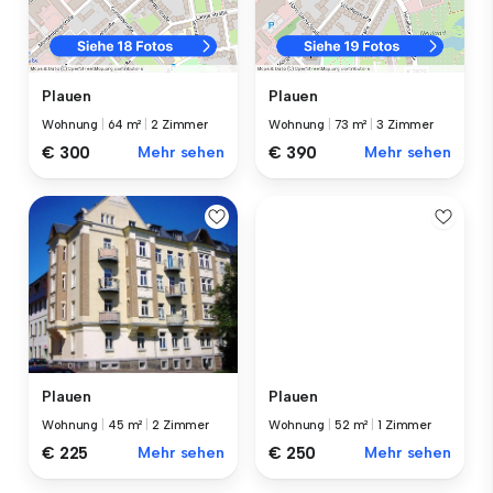
Plauen
Plauen
Wohnung
|
64 m²
|
2 Zimmer
Wohnung
|
73 m²
|
3 Zimmer
€ 300
Mehr sehen
€ 390
Mehr sehen
Plauen
Plauen
Wohnung
|
45 m²
|
2 Zimmer
Wohnung
|
52 m²
|
1 Zimmer
€ 225
Mehr sehen
€ 250
Mehr sehen