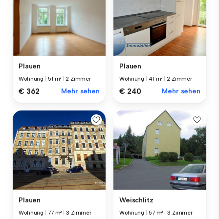
Plauen
Plauen
Wohnung
|
51 m²
|
2 Zimmer
Wohnung
|
41 m²
|
2 Zimmer
€ 362
Mehr sehen
€ 240
Mehr sehen
Plauen
Weischlitz
Wohnung
|
77 m²
|
3 Zimmer
Wohnung
|
57 m²
|
3 Zimmer