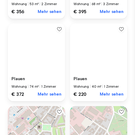
Wohnung
|
53 m²
|
2 Zimmer
Wohnung
|
68 m²
|
3 Zimmer
€ 356
Mehr sehen
€ 395
Mehr sehen
Plauen
Plauen
Wohnung
|
74 m²
|
1 Zimmer
Wohnung
|
40 m²
|
1 Zimmer
€ 372
Mehr sehen
€ 220
Mehr sehen