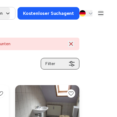
Kostenloser Suchagent
en
 unten
Filter