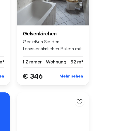
Gelsenkirchen
Genießen Sie den
terassenähnlichen Balkon mit
Blick auf d...
m²
1 Zimmer
Wohnung
52 m²
€ 346
en
Mehr sehen