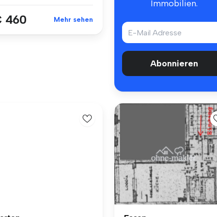
Immobilien.
 460
Mehr sehen
Abonnieren