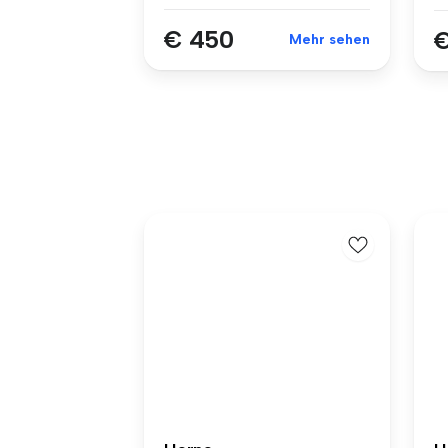
€ 450
€
Mehr sehen