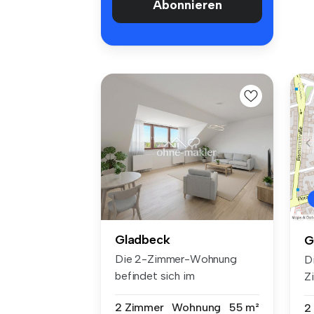
Abonnieren
Gladbeck
G
Die 2-Zimmer-Wohnung
D
befindet sich im
Z
Dachgeschoss eines ...
si
2 Zimmer
Wohnung
55 m²
2