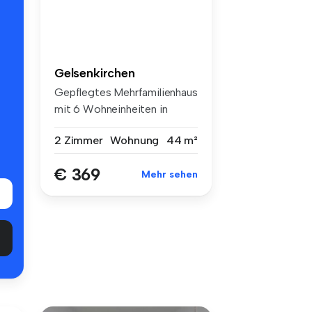
Gelsenkirchen
Gepflegtes Mehrfamilienhaus
mit 6 Wohneinheiten in
grüner...
2 Zimmer
Wohnung
44 m²
€ 369
Mehr sehen