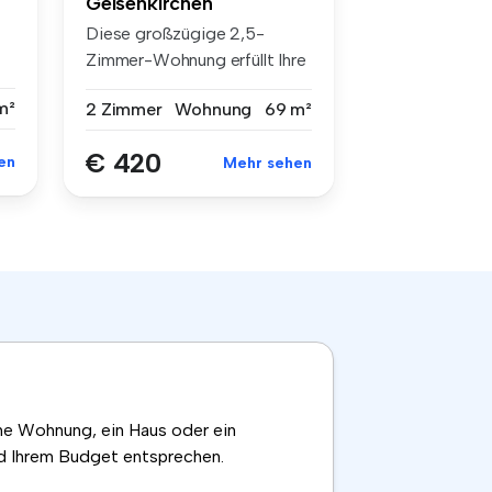
Gelsenkirchen
Diese großzügige 2,5-
Zimmer-Wohnung erfüllt Ihre
Wohnwüns...
m²
2 Zimmer
Wohnung
69 m²
€ 420
en
Mehr sehen
ine Wohnung, ein Haus oder ein
nd Ihrem Budget entsprechen.