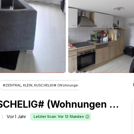
#ZENTRAL, KLEIN, KUSCHELIG# (Wohnunge...
#ZENTRAL, KLEIN, KUSCHELIG# (Wohnungen Wülfrath)
Vor 1 Jahr
Letzter Scan: Vor 12 Stunden