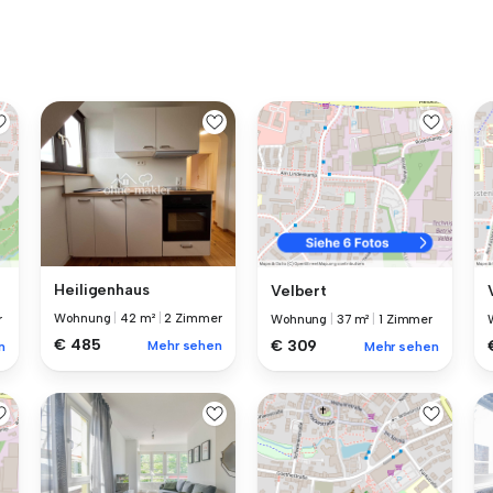
Heiligenhaus
Velbert
Wohnung
|
42 m²
|
2 Zimmer
r
Wohnung
|
37 m²
|
1 Zimmer
€ 485
€ 309
Mehr sehen
n
Mehr sehen