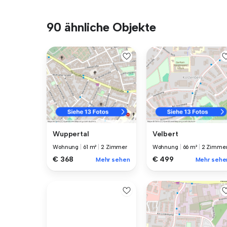
90 ähnliche Objekte
Wuppertal
Velbert
Wohnung
|
61 m²
|
2 Zimmer
Wohnung
|
66 m²
|
2 Zimme
€ 368
€ 499
Mehr sehen
Mehr sehe