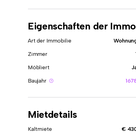
Eigenschaften der Immob
Art der Immobilie
Wohnun
Zimmer
Möbliert
J
Baujahr
167
Mietdetails
Kaltmiete
€ 43