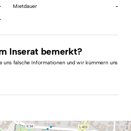
-
Mietdauer
-
-
em Inserat bemerkt?
e uns falsche Informationen und wir kümmern uns