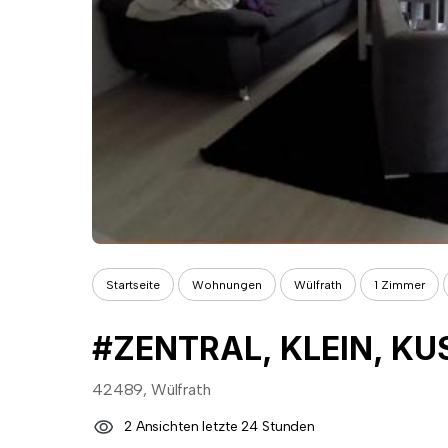
Startseite
Wohnungen
Wülfrath
1 Zimmer
42489, Wülfrath
2 Ansichten letzte 24 Stunden