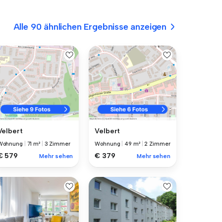
Alle 90 ähnlichen Ergebnisse anzeigen
Velbert
Velbert
Wohnung
|
71 m²
|
3 Zimmer
Wohnung
|
49 m²
|
2 Zimmer
€ 579
€ 379
Mehr sehen
Mehr sehen