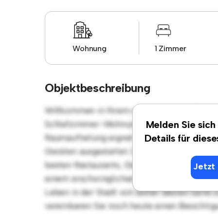
Wohnung
1 Zimmer
Objektbeschreibung
Willkommen in Ihrem neuen urbanen Rückzu
Schlafzimmer-Wohnung bietet einen stilvol
Melden Sie sich
Raumaufteilung eignet sich perfekt für Gäste
Details für dies
Geräten ausgestattet. Dank der erstklassige
besten Restaurants, Geschäften und Unterha
Jetzt 
einem erschwinglichen Preis von € 430 ist 
Leben in der Stadt von seiner besten Seite 
vereinbaren Sie noch heute einen Besichtig