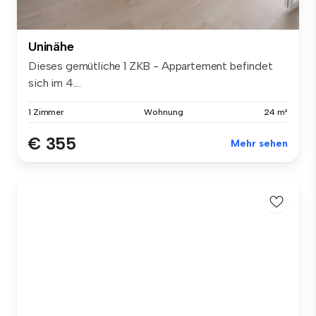
Uninähe
Dieses gemütliche 1 ZKB - Appartement befindet
sich im 4....
1 Zimmer
Wohnung
24 m²
€ 355
Mehr sehen