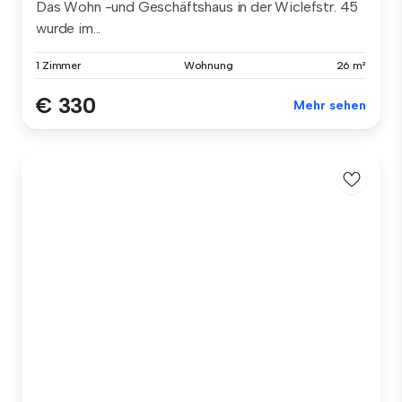
Das Wohn -und Geschäftshaus in der Wiclefstr. 45
wurde im...
1 Zimmer
Wohnung
26 m²
€ 330
Mehr sehen