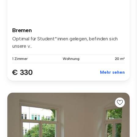
Bremen
Optimal für Student*innen gelegen, befinden sich
unsere v...
1 Zimmer
Wohnung
20 m²
€ 330
Mehr sehen