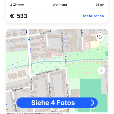
2 Zimmer
Wohnung
53 m²
€ 533
Mehr sehen