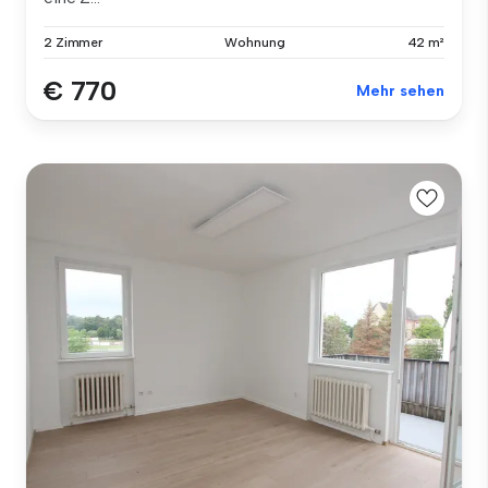
2 Zimmer
Wohnung
42 m²
€ 770
Mehr sehen