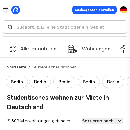
Suchagenten erstellen
Alle Immobilien
Wohnungen
Startseite
Studentisches Wohnen
Berlin
Berlin
Berlin
Berlin
Berlin
Studentisches wohnen zur Miete in
Deutschland
Sortieren nach
21.809 Mietwohnungen gefunden