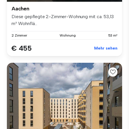
Aachen
Diese gepflegte 2-Zimmer-Wohnung mit ca. 53,13
m² Wohnflä...
2 Zimmer
Wohnung
53 m²
€ 455
Mehr sehen