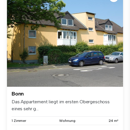
Bonn
Das Appartement liegt im ersten Obergeschoss
eines sehr g...
1 Zimmer
Wohnung
24 m²