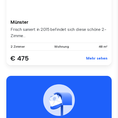
Münster
Frisch saniert in 2015 befindet sich diese schöne 2-
Zimme...
2 Zimmer
Wohnung
48 m²
€ 475
Mehr sehen