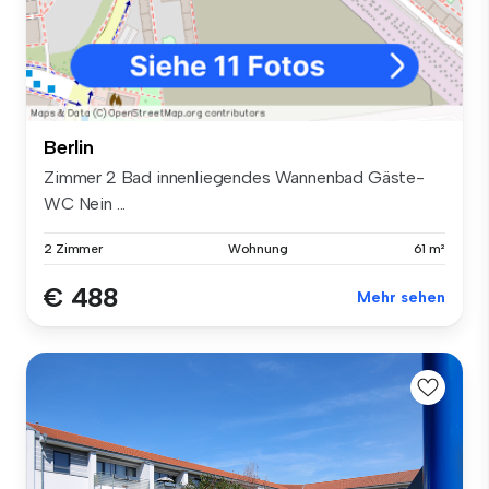
Berlin
Zimmer 2 Bad innenliegendes Wannenbad Gäste-
WC Nein ...
2 Zimmer
Wohnung
61 m²
€ 488
Mehr sehen