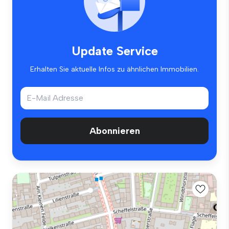
Update Service
Erhalten Sie aktuelle Infos zu ähnlichen Immobilien.
Abonnieren