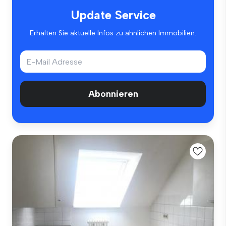
Update Service
Erhalten Sie aktuelle Infos zu ähnlichen Immobilien.
Abonnieren