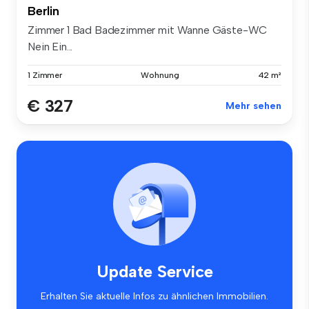
Berlin
Zimmer 1 Bad Badezimmer mit Wanne Gäste-WC
Nein Ein...
1 Zimmer
Wohnung
42 m²
€ 327
Mehr sehen
Update Service
Erhalten Sie aktuelle Infos zu ähnlichen Immobilien.