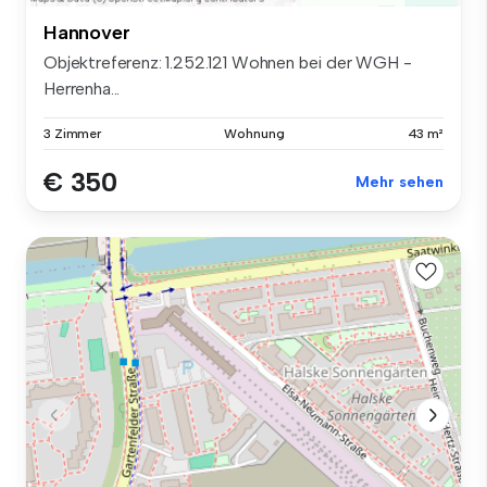
Hannover
Objektreferenz: 1.252.121 Wohnen bei der WGH -
Herrenha...
3 Zimmer
Wohnung
43 m²
€ 350
Mehr sehen