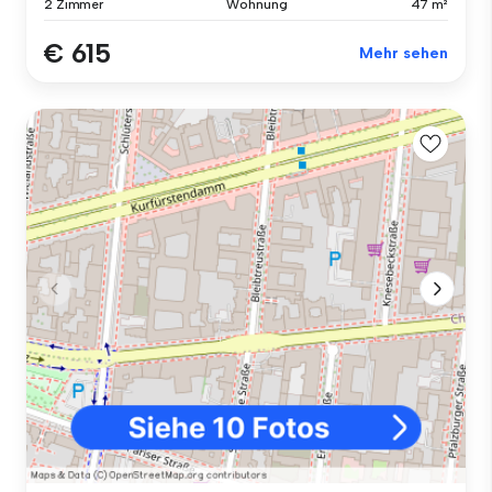
2 Zimmer
Wohnung
47 m²
€ 615
Mehr sehen