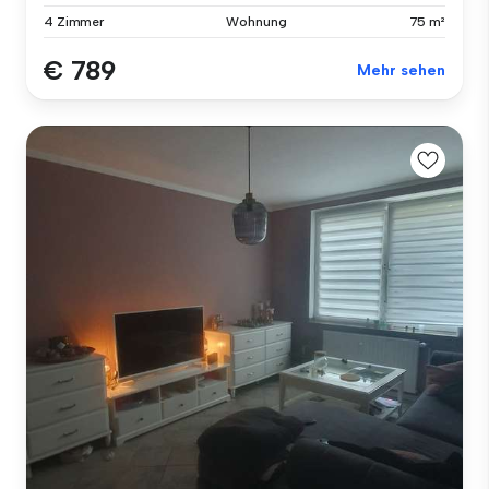
4 Zimmer
Wohnung
75 m²
€ 789
Mehr sehen