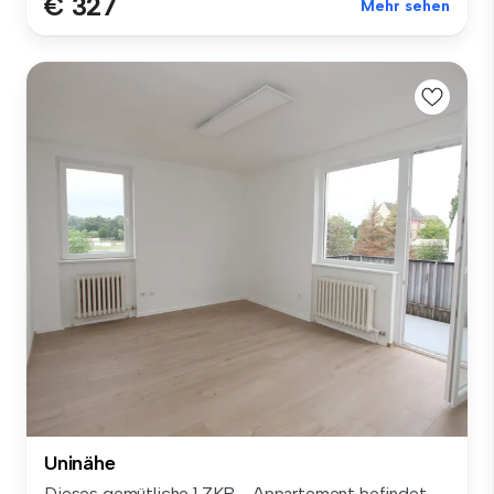
€ 327
Mehr sehen
Uninähe
Dieses gemütliche 1 ZKB - Appartement befindet