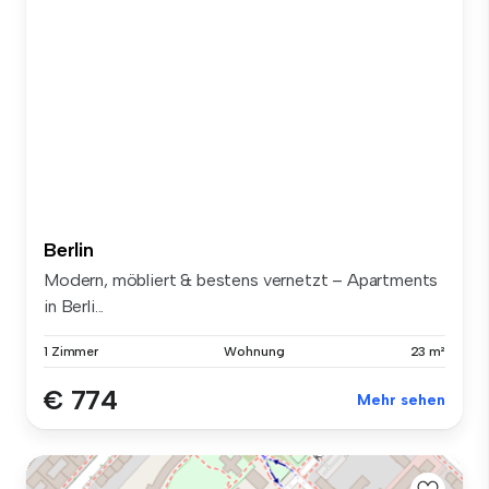
Berlin
Modern, möbliert & bestens vernetzt – Apartments
in Berli...
1 Zimmer
Wohnung
23 m²
€ 774
Mehr sehen