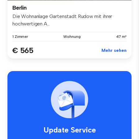
Berlin
Die Wohnanlage Gartenstadt Rudow mit ihrer
hochwertigen A...
1 Zimmer
Wohnung
47 m²
€ 565
Mehr sehen
Update Service