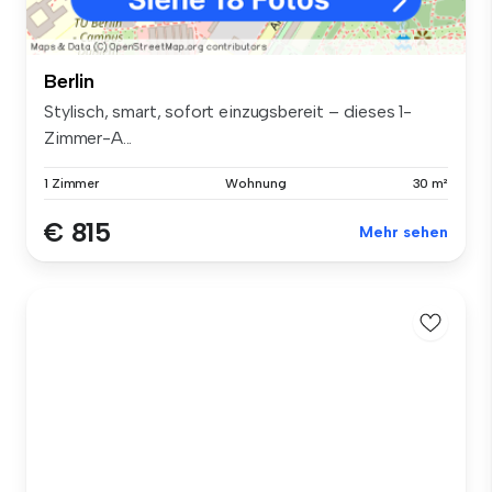
Berlin
Stylisch, smart, sofort einzugsbereit – dieses 1-
Zimmer-A...
1 Zimmer
Wohnung
30 m²
€ 815
Mehr sehen