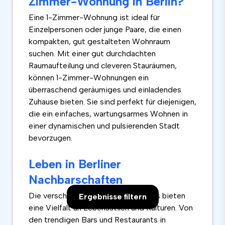
Zimmer-Wohnung in Berlin?
Eine 1-Zimmer-Wohnung ist ideal für
Einzelpersonen oder junge Paare, die einen
kompakten, gut gestalteten Wohnraum
suchen. Mit einer gut durchdachten
Raumaufteilung und cleveren Stauräumen,
können 1-Zimmer-Wohnungen ein
überraschend geräumiges und einladendes
Zuhause bieten. Sie sind perfekt für diejenigen,
die ein einfaches, wartungsarmes Wohnen in
einer dynamischen und pulsierenden Stadt
bevorzugen.
Leben in Berliner
Nachbarschaften
Die verschiedenen Stadtteile Berlins bieten
Ergebnisse filtern
eine Vielfalt an Lebensstilen und Kulturen. Von
den trendigen Bars und Restaurants in