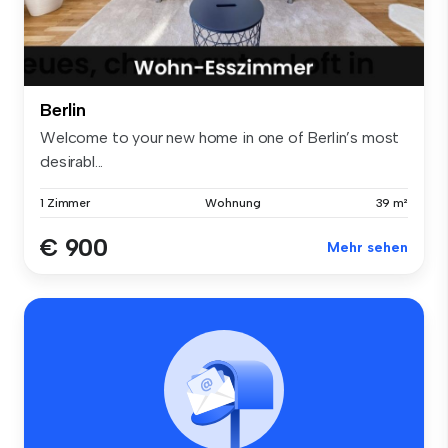
Berlin
Welcome to your new home in one of Berlin’s most
desirabl...
1 Zimmer
Wohnung
39 m²
€ 900
Mehr sehen