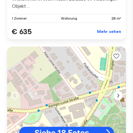
Objekt ...
1 Zimmer
Wohnung
28 m²
€ 635
Mehr sehen