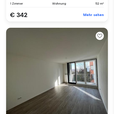
1 Zimmer
Wohnung
52 m²
€ 342
Mehr sehen