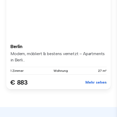
Berlin
Modern, möbliert & bestens vernetzt – Apartments
in Berli...
1 Zimmer
Wohnung
27 m²
€ 883
Mehr sehen