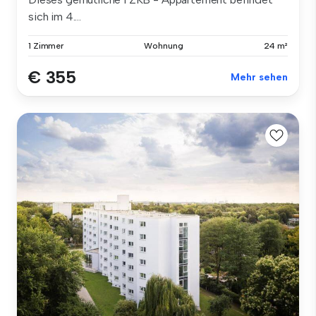
sich im 4....
1 Zimmer
Wohnung
24 m²
€ 355
Mehr sehen