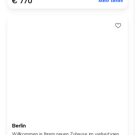
€ 770
Mehr sehen
Berlin
Willkommen in Ihrem neuen Zuhause im vielseitigen