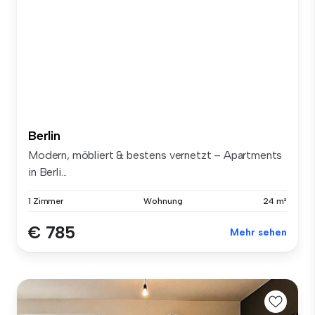
Berlin
Modern, möbliert & bestens vernetzt – Apartments
in Berli...
1 Zimmer
Wohnung
24 m²
€ 785
Mehr sehen