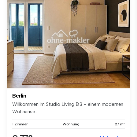
Berlin
Willkommen im Studio Living B.3 – einem modernen
Wohnense...
1 Zimmer
Wohnung
27 m²