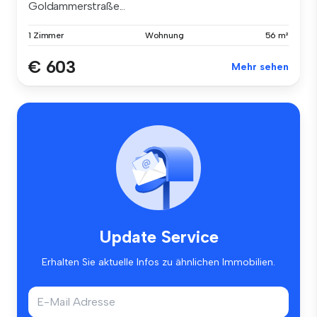
Goldammerstraße...
1 Zimmer
Wohnung
56 m²
€ 603
Mehr sehen
Update Service
Erhalten Sie aktuelle Infos zu ähnlichen Immobilien.