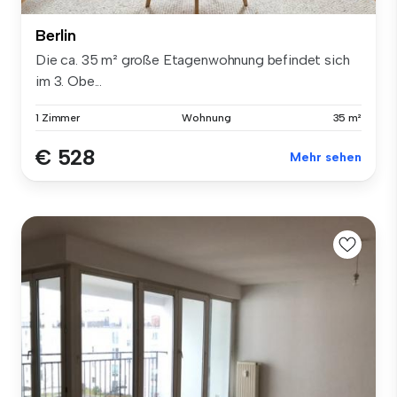
Berlin
Die ca. 35 m² große Etagenwohnung befindet sich
im 3. Obe...
1 Zimmer
Wohnung
35 m²
€ 528
Mehr sehen