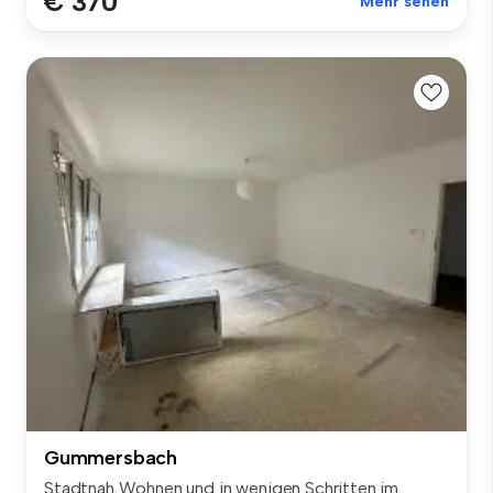
€ 370
Mehr sehen
Gummersbach
Stadtnah Wohnen und in wenigen Schritten im