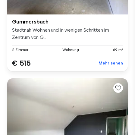
Gummersbach
Stadtnah Wohnen und in wenigen Schritten im
Zentrum von G...
2 Zimmer
Wohnung
69 m²
€ 515
Mehr sehen