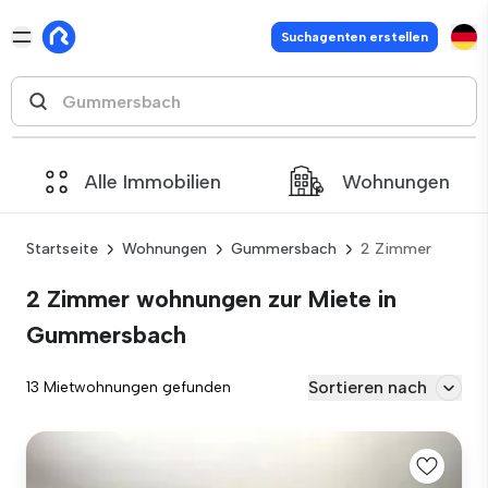
Suchagenten erstellen
Alle Immobilien
Wohnungen
Startseite
Wohnungen
Gummersbach
2 Zimmer
2 Zimmer wohnungen zur Miete in
Gummersbach
Sortieren nach
13 Mietwohnungen gefunden