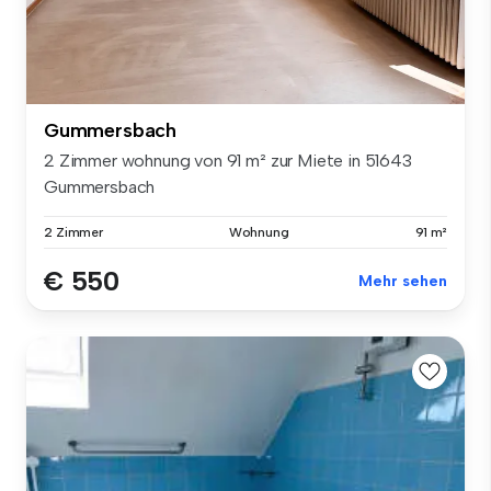
Gummersbach
2 Zimmer wohnung von 91 m² zur Miete in 51643
Gummersbach
2 Zimmer
Wohnung
91 m²
€ 550
Mehr sehen