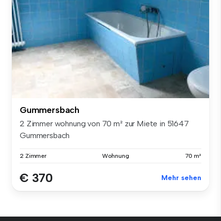
Gummersbach
2 Zimmer wohnung von 70 m² zur Miete in 51647
Gummersbach
2 Zimmer
Wohnung
70 m²
€ 370
Mehr sehen