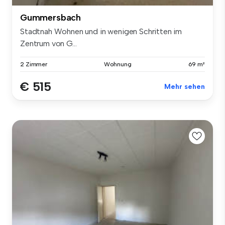
Gummersbach
Stadtnah Wohnen und in wenigen Schritten im
Zentrum von G...
2 Zimmer
Wohnung
69 m²
€ 515
Mehr sehen