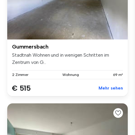
Gummersbach
Stadtnah Wohnen und in wenigen Schritten im
Zentrum von G...
2 Zimmer
Wohnung
69 m²
€ 515
Mehr sehen