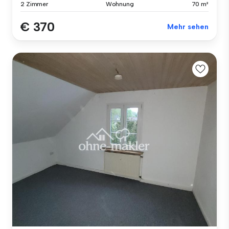
2 Zimmer
Wohnung
70 m²
€ 370
Mehr sehen