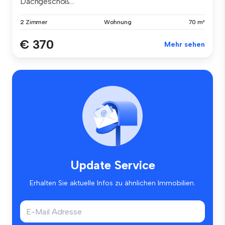
Dachgeschoß...
2 Zimmer
Wohnung
70 m²
€ 370
Mehr sehen
Update Service
Erhalten Sie aktuelle Infos zu ähnlichen Immobilien.