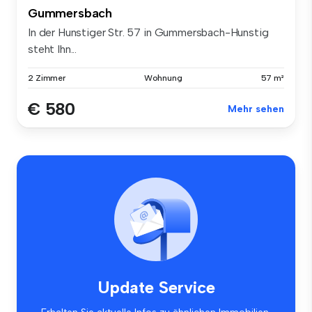
Gummersbach
In der Hunstiger Str. 57 in Gummersbach-Hunstig
steht Ihn...
2 Zimmer
Wohnung
57 m²
€ 580
Mehr sehen
Update Service