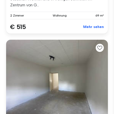
Zentrum von G...
2 Zimmer
Wohnung
69 m²
€ 515
Mehr sehen