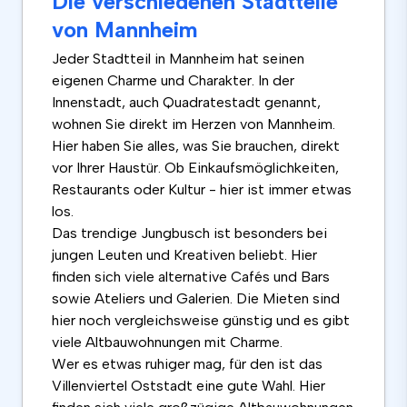
Die verschiedenen Stadtteile
von Mannheim
Jeder Stadtteil in Mannheim hat seinen
eigenen Charme und Charakter. In der
Innenstadt, auch Quadratestadt genannt,
wohnen Sie direkt im Herzen von Mannheim.
Hier haben Sie alles, was Sie brauchen, direkt
vor Ihrer Haustür. Ob Einkaufsmöglichkeiten,
Restaurants oder Kultur - hier ist immer etwas
los.
Das trendige Jungbusch ist besonders bei
jungen Leuten und Kreativen beliebt. Hier
finden sich viele alternative Cafés und Bars
sowie Ateliers und Galerien. Die Mieten sind
hier noch vergleichsweise günstig und es gibt
viele Altbauwohnungen mit Charme.
Wer es etwas ruhiger mag, für den ist das
Villenviertel Oststadt eine gute Wahl. Hier