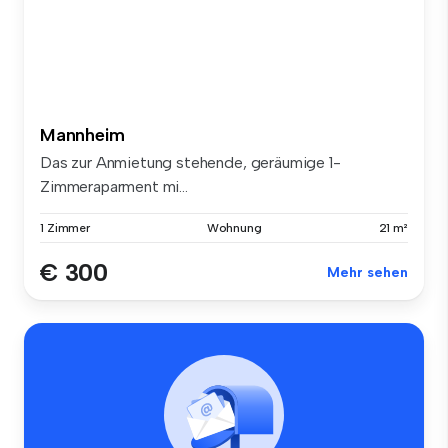
Mannheim
Das zur Anmietung stehende, geräumige 1-
Zimmeraparment mi...
1 Zimmer
Wohnung
21 m²
€ 300
Mehr sehen