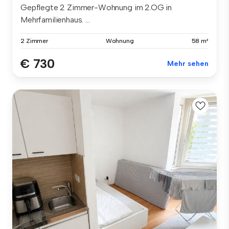
Gepflegte 2 Zimmer-Wohnung im 2.OG in
Mehrfamilienhaus. ...
2 Zimmer
Wohnung
58 m²
€ 730
Mehr sehen