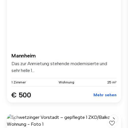
Mannheim
Das zur Anmietung stehende modernisierte und
sehr helle 1...
1 Zimmer
Wohnung
25 m²
€ 500
Mehr sehen