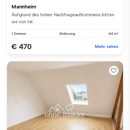
Mannheim
Aufgrund des hohen Nachfrageaufkommens bitten
wir von tel...
1 Zimmer
Wohnung
44 m²
€ 470
Mehr sehen