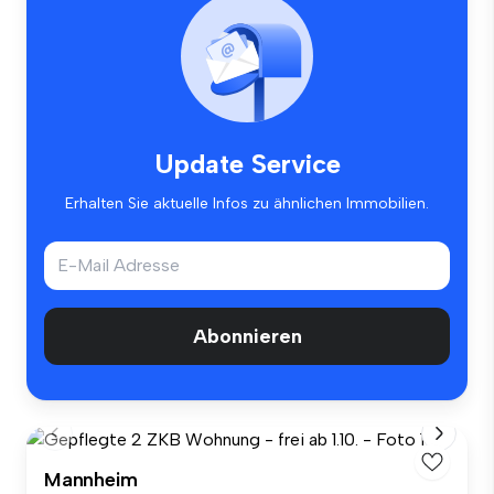
Update Service
Erhalten Sie aktuelle Infos zu ähnlichen Immobilien.
Abonnieren
Mannheim