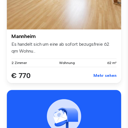
Mannheim
Es handelt sich um eine ab sofort bezugsfreie 62
qm Wohnu...
2 Zimmer
Wohnung
62 m²
€ 770
Mehr sehen