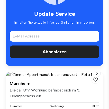
Update Service
Erhalten Sie aktuelle Infos zu ähnlichen Immobilien.
Abonnieren
Mannheim
Die ca. 18m² Wohnung befindet sich im 5.
Obergeschoss ein...
1 Zimmer
Wohnung
18 m²