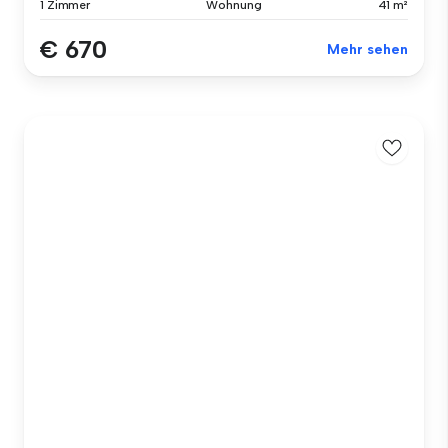
1 Zimmer
Wohnung
41 m²
€ 670
Mehr sehen