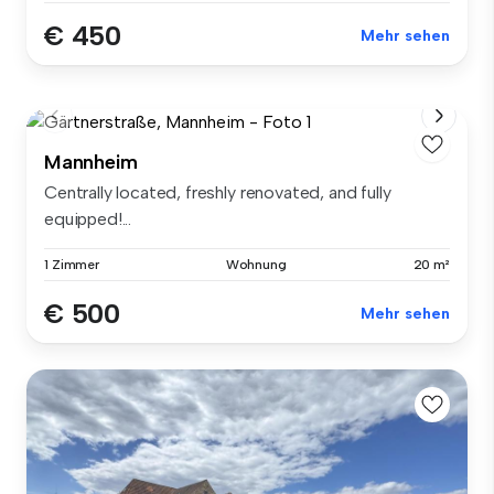
€ 450
Mehr sehen
Mannheim
Centrally located, freshly renovated, and fully
equipped!...
1 Zimmer
Wohnung
20 m²
€ 500
Mehr sehen