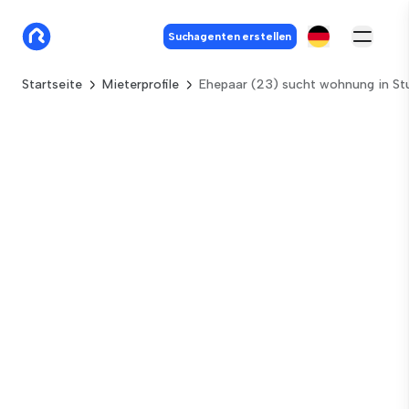
Suchagenten erstellen
Startseite
Mieterprofile
Ehepaar (23) sucht wohnung in St