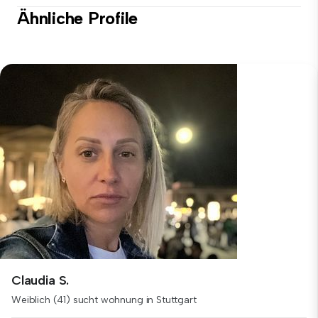
Ähnliche Profile
Claudia S.
Weiblich (41) sucht wohnung in Stuttgart