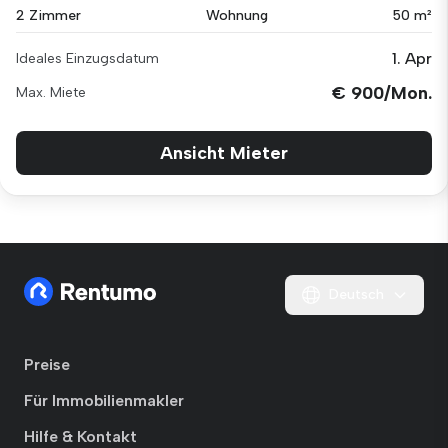
2 Zimmer
Wohnung
50 m²
1. Apr
Ideales Einzugsdatum
€ 900/Mon.
Max. Miete
Ansicht Mieter
Deutsch
Preise
Für Immobilienmakler
Hilfe & Kontakt