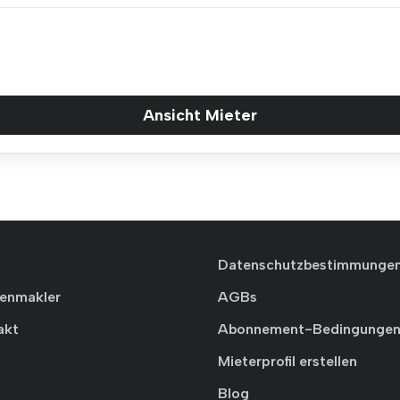
Ansicht Mieter
Datenschutzbestimmunge
ienmakler
AGBs
akt
Abonnement-Bedingunge
Mieterprofil erstellen
Blog