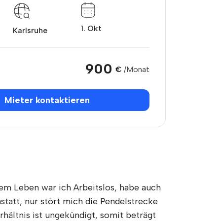
1. Okt
Karlsruhe
900
€
/Monat
Mieter kontaktieren
em Leben war ich Arbeitslos, habe auch
astatt, nur stört mich die Pendelstrecke
hältnis ist ungekündigt, somit beträgt