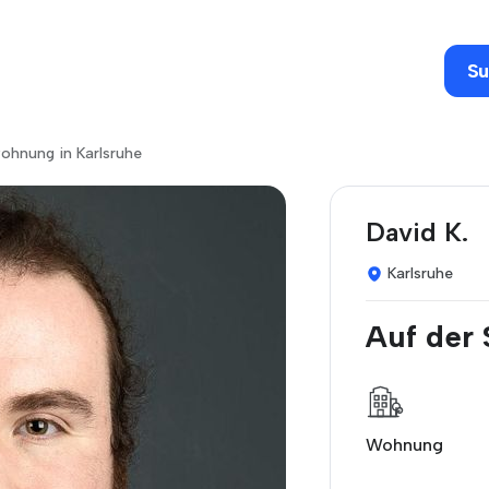
Su
ohnung in Karlsruhe
David K.
Karlsruhe
Auf der
Wohnung