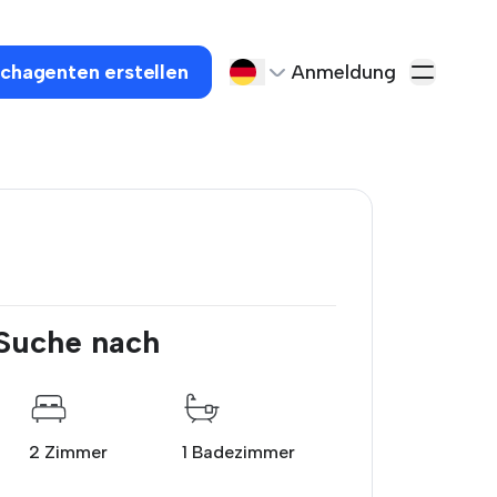
chagenten erstellen
Anmeldung
 Suche nach
2 Zimmer
1 Badezimmer