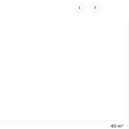
40 m²