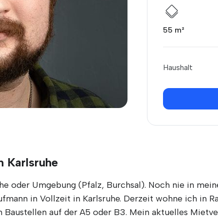
55 m²
Haushalt
n Karlsruhe
he oder Umgebung (Pfalz, Burchsal). Noch nie in mein
ufmann in Vollzeit in Karlsruhe. Derzeit wohne ich in R
Baustellen auf der A5 oder B3. Mein aktuelles Mietver