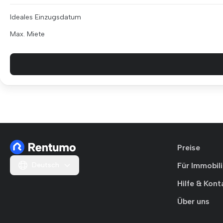
Ideales Einzugsdatum
Max. Miete
Preise
Deutsch
Für Immobil
Hilfe & Kont
Über uns