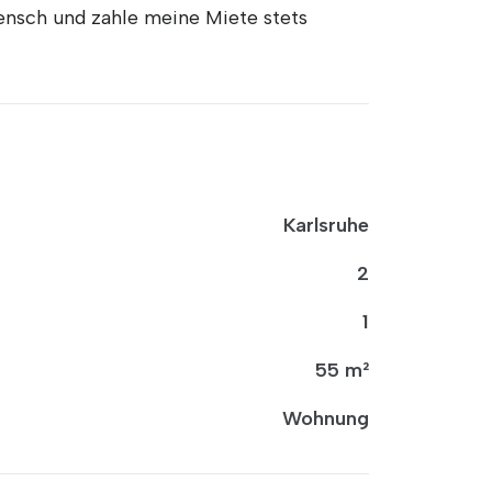
ensch und zahle meine Miete stets
Karlsruhe
2
1
55 m²
Wohnung