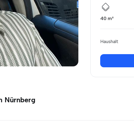
40 m²
Haushalt
n Nürnberg