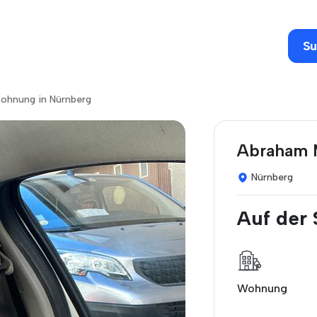
Su
wohnung in Nürnberg
Abraham 
Nürnberg
Auf der
Wohnung