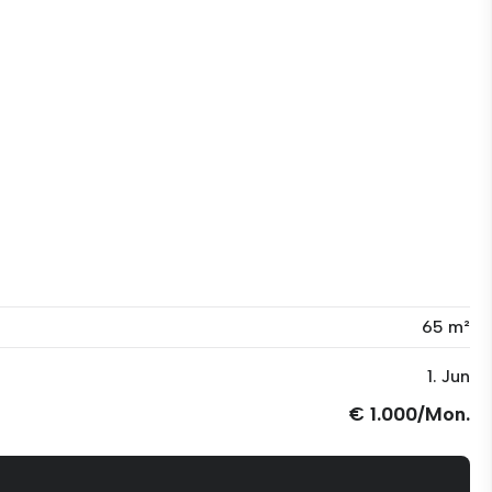
65 m²
1. Jun
€ 1.000/Mon.