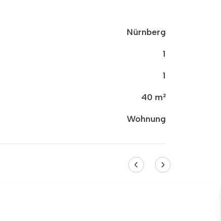
Nürnberg
1
1
40 m²
Wohnung