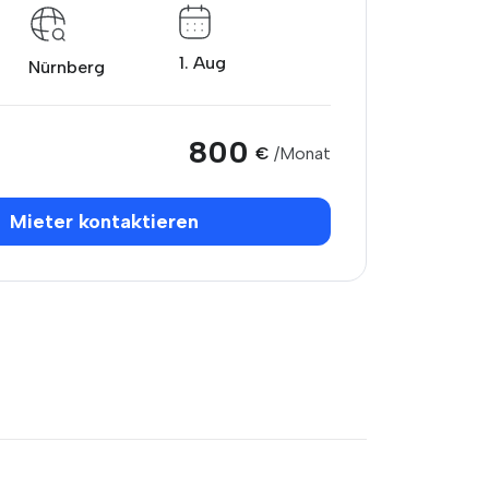
1. Aug
Nürnberg
800
€
/Monat
Mieter kontaktieren