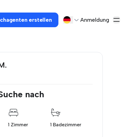
chagenten erstellen
Anmeldung
M.
 Suche nach
1 Zimmer
1 Badezimmer