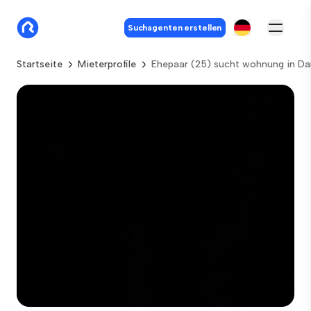
Suchagenten erstellen
Startseite
Mieterprofile
Ehepaar (25) sucht wohnung in D