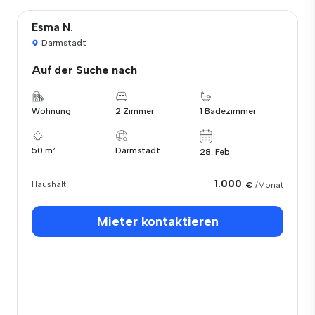
Esma N.
Darmstadt
Auf der Suche nach
Wohnung
2 Zimmer
1 Badezimmer
50 m²
Darmstadt
28. Feb
1.000
Haushalt
€
/Monat
Mieter kontaktieren