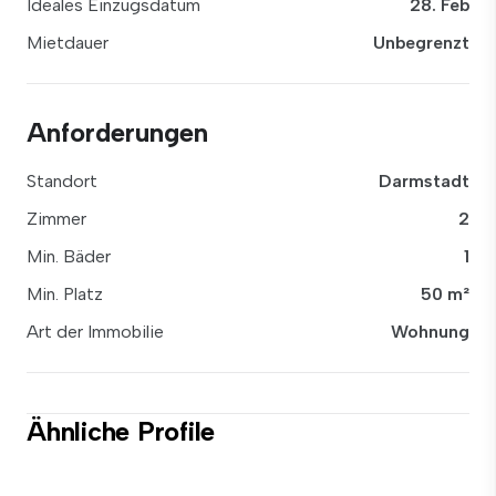
Ideales Einzugsdatum
28. Feb
Mietdauer
Unbegrenzt
Anforderungen
Standort
Darmstadt
Zimmer
2
Min. Bäder
1
Min. Platz
50 m²
Art der Immobilie
Wohnung
Ähnliche Profile