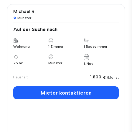
Michael R.
Münster
Auf der Suche nach
Wohnung
1 Zimmer
1 Badezimmer
75 m²
Münster
1. Nov
1.800
Haushalt
€
/Monat
Mieter kontaktieren