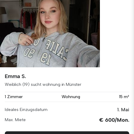
Emma S.
Weiblich (19) sucht wohnung in Münster
1 Zimmer
Wohnung
15 m²
1. Mai
Ideales Einzugsdatum
€ 600/Mon.
Max. Miete