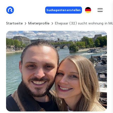
Suchagenten erstellen
Startseite
Mieterprofile
Ehepaar (32) sucht wohnung in M