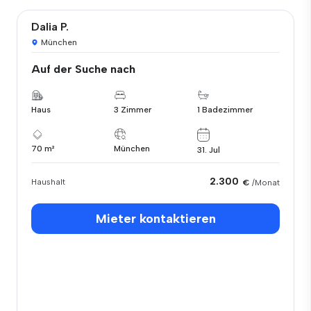
Dalia P.
München
Auf der Suche nach
Haus
3 Zimmer
1 Badezimmer
70 m²
München
31. Jul
2.300
Haushalt
€
/Monat
Mieter kontaktieren