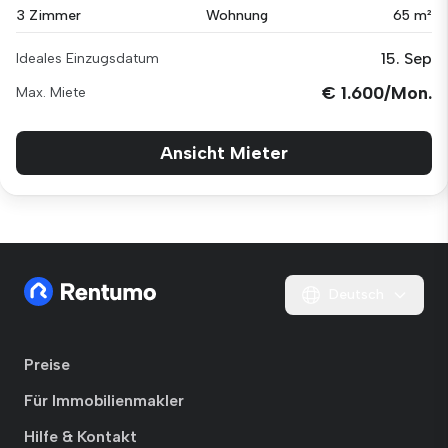
3 Zimmer
Wohnung
65 m²
15. Sep
Ideales Einzugsdatum
€ 1.600/Mon.
Max. Miete
Ansicht Mieter
Deutsch
Preise
Für Immobilienmakler
Hilfe & Kontakt