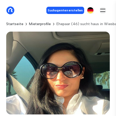
Suchagenten erstellen
Startseite
Mieterprofile
Ehepaar (46) sucht haus in Wiesb