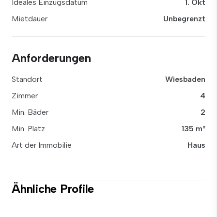
Ideales Einzugsdatum
1. Okt
Mietdauer
Unbegrenzt
Anforderungen
Standort
Wiesbaden
Zimmer
4
Min. Bäder
2
Min. Platz
135 m²
Art der Immobilie
Haus
Ähnliche Profile