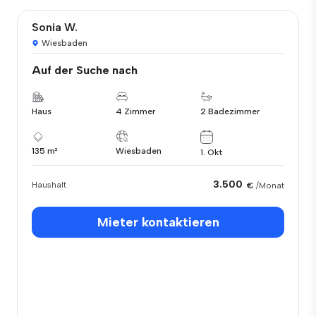
Sonia W.
Wiesbaden
Auf der Suche nach
Haus
4 Zimmer
2 Badezimmer
135 m²
Wiesbaden
1. Okt
3.500
Haushalt
€
/Monat
Mieter kontaktieren