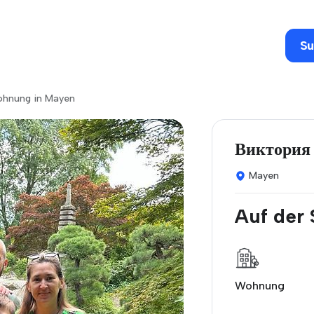
Su
wohnung in Mayen
Виктория 
Mayen
Auf der
Wohnung