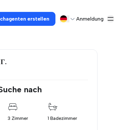
chagenten erstellen
Anmeldung
Г.
 Suche nach
3 Zimmer
1 Badezimmer