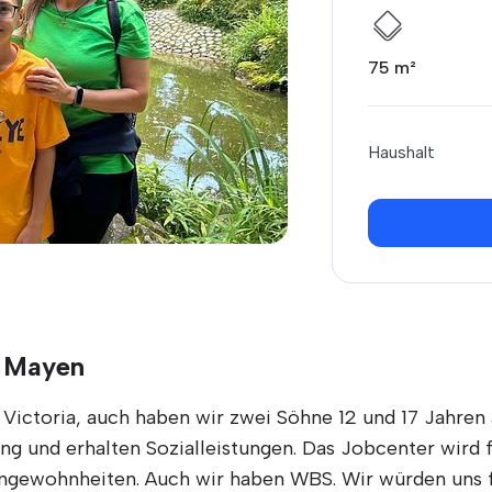
75 m²
Haushalt
n Mayen
d Victoria, auch haben wir zwei Söhne 12 und 17 Jahre
ng und erhalten Sozialleistungen. Das Jobcenter wird f
Angewohnheiten. Auch wir haben WBS. Wir würden uns f