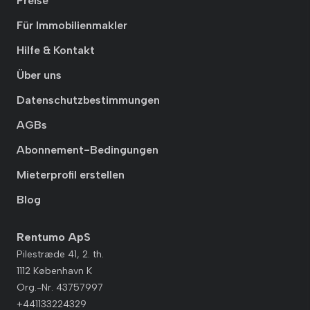
Preise
Für Immobilienmakler
Hilfe & Kontakt
Über uns
Datenschutzbestimmungen
AGBs
Abonnement-Bedingungen
Mieterprofil erstellen
Blog
Rentumo ApS
Pilestræde 41, 2. th.
1112 København K
Org.-Nr. 43757997
+441133224329