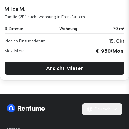
Milica M.
Familie (35) sucht wohnung in Frankfurt am...
3 Zimmer
Wohnung
70 m²
15. Okt
Ideales Einzugsdatum
€ 950/Mon.
Max. Miete
Ansicht Mieter
Deutsch