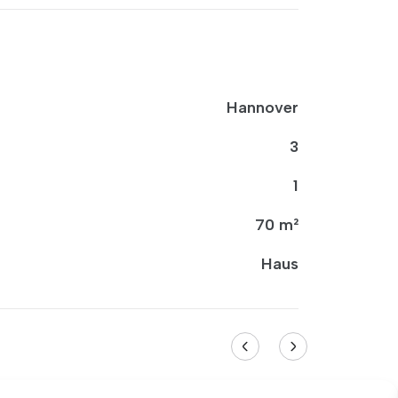
Hannover
3
1
70 m²
Haus