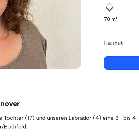
70 m²
Haushalt
nnover
ine Tochter (17) und unseren Labrador (4) eine 3- bi
r/Bothfeld.