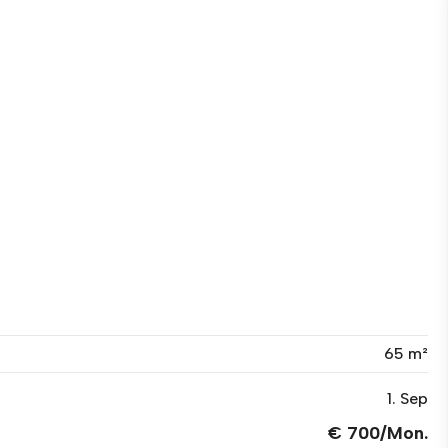
65 m²
1. Sep
€ 700/Mon.