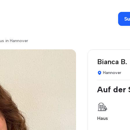
Su
aus in Hannover
Bianca B.
Hannover
Auf der
Haus