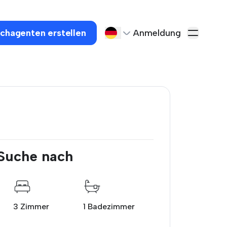
chagenten erstellen
Anmeldung
 Suche nach
3 Zimmer
1 Badezimmer