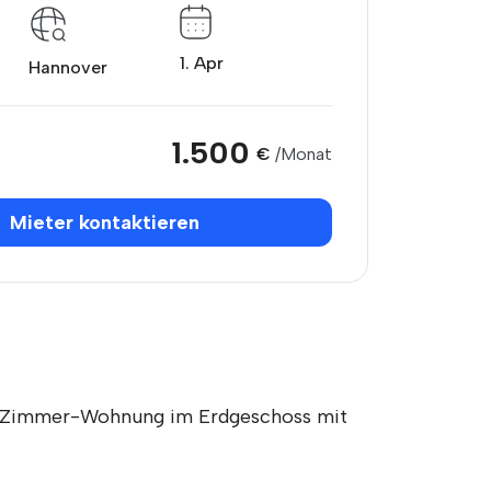
1. Apr
Hannover
1.500
€
/Monat
Mieter kontaktieren
s 4-Zimmer-Wohnung im Erdgeschoss mit