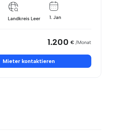
1. Jan
Landkreis Leer
1.200
€
/Monat
Mieter kontaktieren