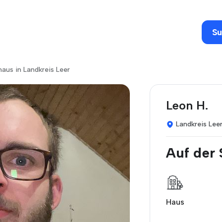
Su
aus in Landkreis Leer
Leon H.
Landkreis Lee
Auf der
Haus