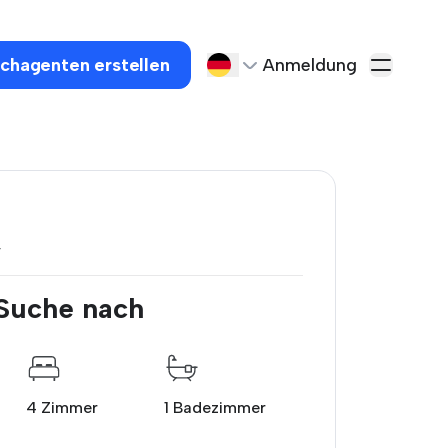
chagenten erstellen
Anmeldung
r
 Suche nach
4 Zimmer
1 Badezimmer