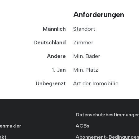
Anforderungen
Männlich
Standort
Deutschland
Zimmer
Andere
Min. Bäder
1. Jan
Min. Platz
Unbegrenzt
Art der Immobilie
Datenschutzbestimmunge
ienmakler
AGBs
akt
Abonnement-Bedingunge