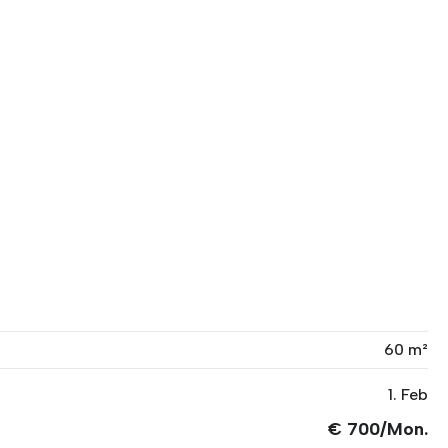
60 m²
1. Feb
€ 700/Mon.