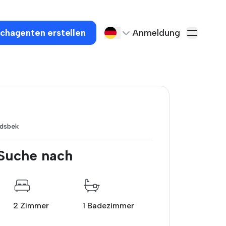
chagenten erstellen
Anmeldung
dsbek
 Suche nach
2 Zimmer
1 Badezimmer