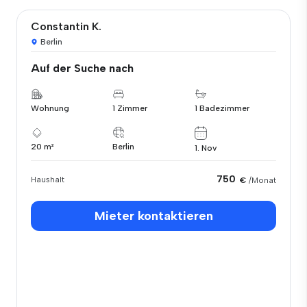
Constantin K.
Berlin
Auf der Suche nach
Wohnung
1 Zimmer
1 Badezimmer
20 m²
Berlin
1. Nov
750
Haushalt
€
/Monat
Mieter kontaktieren