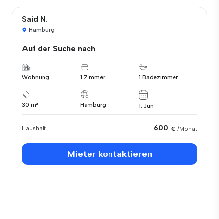
Said N.
Hamburg
Auf der Suche nach
Wohnung
1 Zimmer
1 Badezimmer
30 m²
Hamburg
1. Jun
600
Haushalt
€
/Monat
Mieter kontaktieren