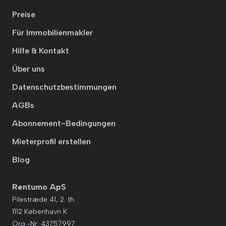
Preise
Für Immobilienmakler
Hilfe & Kontakt
Über uns
Datenschutzbestimmungen
AGBs
Abonnement-Bedingungen
Mieterprofil erstellen
Blog
Rentumo ApS
Pilestræde 41, 2. th.
1112 København K
Org.-Nr. 43757997