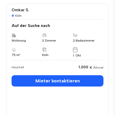
Omkar S.
Köln
Auf der Suche nach
Wohnung
3 Zimmer
2 Badezimmer
75 m²
Köln
1. Okt
1.200
Haushalt
€
/Monat
Mieter kontaktieren