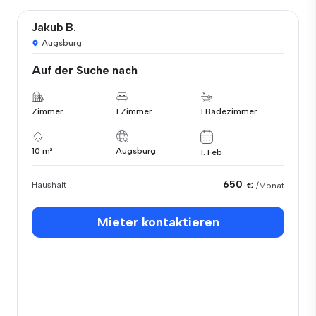
Jakub B.
Augsburg
Auf der Suche nach
Zimmer
1 Zimmer
1 Badezimmer
10 m²
Augsburg
1. Feb
650
Haushalt
€
/Monat
Mieter kontaktieren