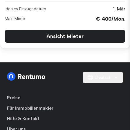
1. Mär
Ideales Einzugsdatum
€ 400/Mon.
Max. Miete
Ansicht Mieter
Deutsch
Preise
Für Immobilienmakler
Hilfe & Kontakt
Über uns