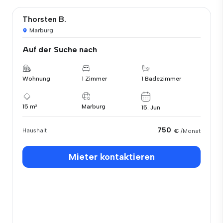
Thorsten B.
Marburg
Auf der Suche nach
Wohnung
1 Zimmer
1 Badezimmer
15 m²
Marburg
15. Jun
750
Haushalt
€
/Monat
Mieter kontaktieren