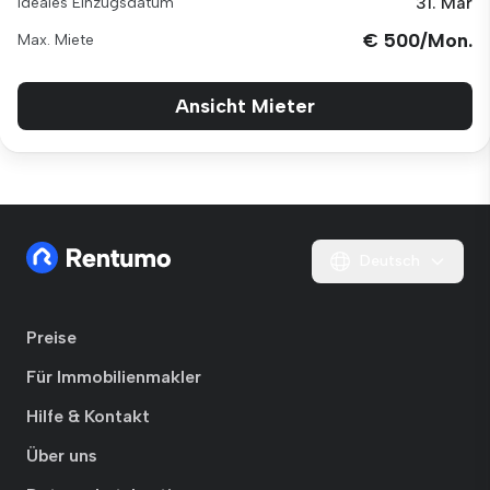
31. Mär
Ideales Einzugsdatum
€ 500/Mon.
Max. Miete
Ansicht Mieter
Deutsch
Preise
Für Immobilienmakler
Hilfe & Kontakt
Über uns