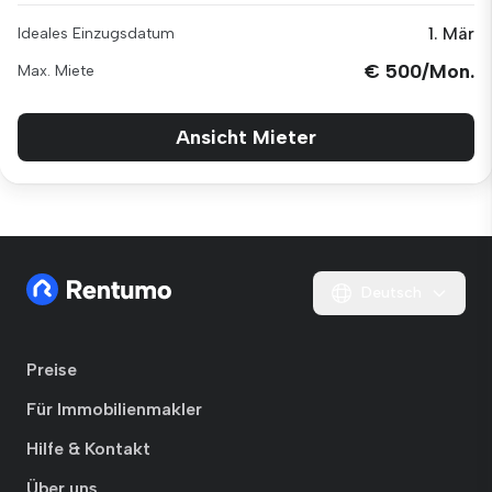
1. Mär
Ideales Einzugsdatum
€ 500/Mon.
Max. Miete
Ansicht Mieter
Deutsch
Preise
Für Immobilienmakler
Hilfe & Kontakt
Über uns