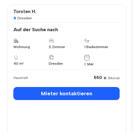
Torsten H.
Dresden
Auf der Suche nach
Wohnung
2 Zimmer
1 Badezimmer
40 m²
Dresden
1. Mär
550
Haushalt
€
/Monat
Mieter kontaktieren