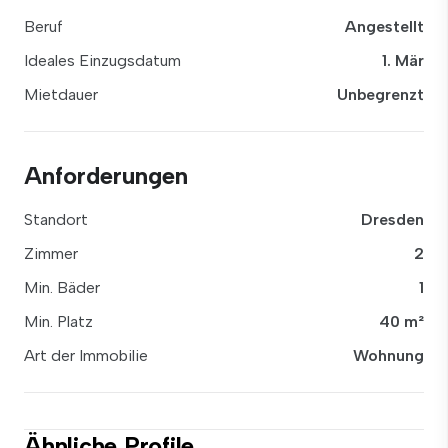
Beruf
Angestellt
Ideales Einzugsdatum
1. Mär
Mietdauer
Unbegrenzt
Anforderungen
Standort
Dresden
Zimmer
2
Min. Bäder
1
Min. Platz
40 m²
Art der Immobilie
Wohnung
Ähnliche Profile