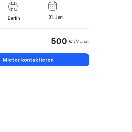
31. Jan
Berlin
500
€
/Monat
Mieter kontaktieren