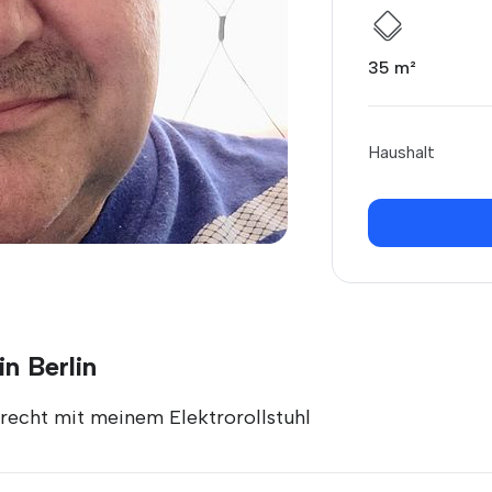
35 m²
Haushalt
n Berlin
recht mit meinem Elektrorollstuhl