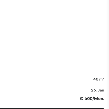
40 m²
26. Jan
€ 600/Mon.