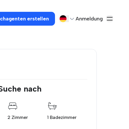
chagenten erstellen
Anmeldung
 Suche nach
2 Zimmer
1 Badezimmer