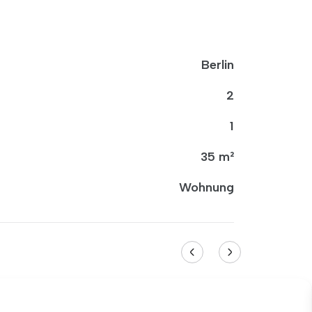
Berlin
2
1
35 m²
Wohnung