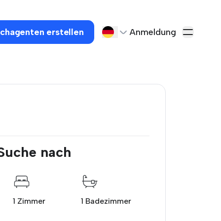
chagenten erstellen
Anmeldung
 Suche nach
1 Zimmer
1 Badezimmer