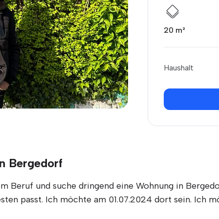
20 m²
Haushalt
in Bergedorf
em Beruf und suche dringend eine Wohnung in Bergedor
ten passt. Ich möchte am 01.07.2024 dort sein. Ich mö