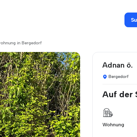
Su
wohnung in Bergedorf
Adnan ö.
Bergedorf
Auf der
Wohnung