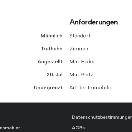
Anforderungen
Männlich
Standort
Truthahn
Zimmer
Angestellt
Min. Bäder
20. Jul
Min. Platz
Unbegrenzt
Art der Immobilie
Datenschutzbestimmunge
ienmakler
AGBs