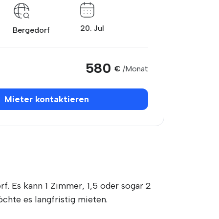
20. Jul
Bergedorf
580
€
/Monat
Mieter kontaktieren
f. Es kann 1 Zimmer, 1,5 oder sogar 2
chte es langfristig mieten.