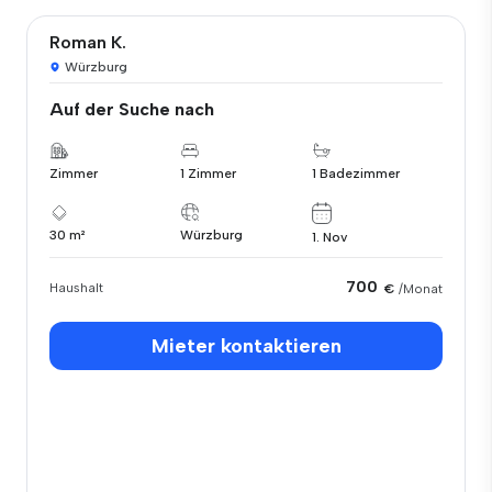
Roman K.
Würzburg
Auf der Suche nach
Zimmer
1 Zimmer
1 Badezimmer
30 m²
Würzburg
1. Nov
700
Haushalt
€
/Monat
Mieter kontaktieren