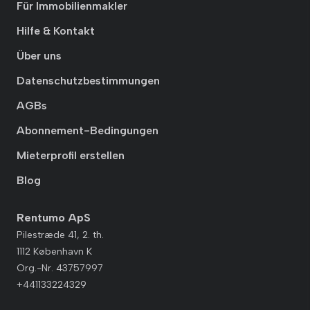
Für Immobilienmakler
Hilfe & Kontakt
Über uns
Datenschutzbestimmungen
AGBs
Abonnement-Bedingungen
Mieterprofil erstellen
Blog
Rentumo ApS
Pilestræde 41, 2. th.
1112 København K
Org.-Nr. 43757997
+441133224329