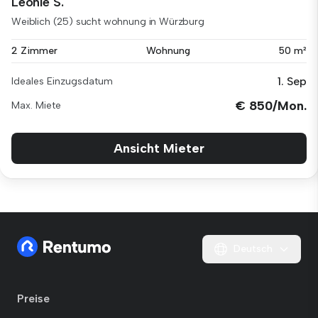
Leonie S.
Weiblich (25) sucht wohnung in Würzburg
2 Zimmer
Wohnung
50 m²
1. Sep
Ideales Einzugsdatum
€ 850/Mon.
Max. Miete
Ansicht Mieter
Deutsch
Preise