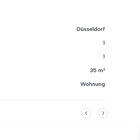
Düsseldorf
1
1
35 m²
Wohnung