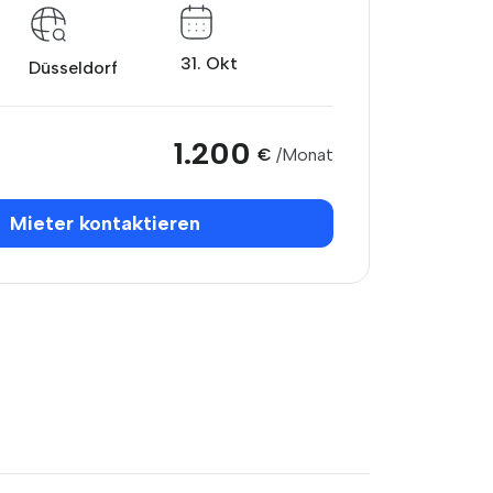
31. Okt
Düsseldorf
1.200
€
/Monat
Mieter kontaktieren