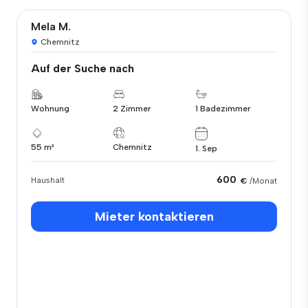
Mela M.
Chemnitz
Auf der Suche nach
Wohnung
2 Zimmer
1 Badezimmer
55 m²
Chemnitz
1. Sep
600
Haushalt
€
/Monat
Mieter kontaktieren