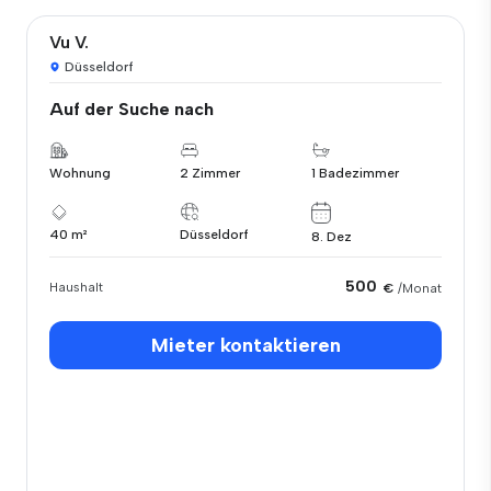
Vu V.
Düsseldorf
Auf der Suche nach
Wohnung
2 Zimmer
1 Badezimmer
40 m²
Düsseldorf
8. Dez
500
Haushalt
€
/Monat
Mieter kontaktieren