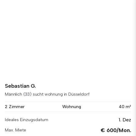
Sebastian G.
Männlich (33) sucht wohnung in Düsseldorf
2 Zimmer
Wohnung
40 m²
1. Dez
Ideales Einzugsdatum
€ 600/Mon.
Max. Miete