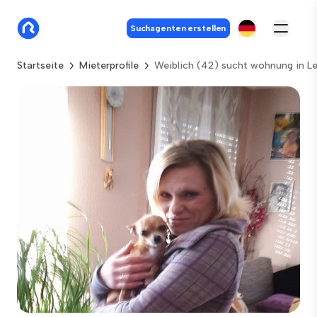
Suchagenten erstellen
Startseite
Mieterprofile
Weiblich (42) sucht wohnung in L