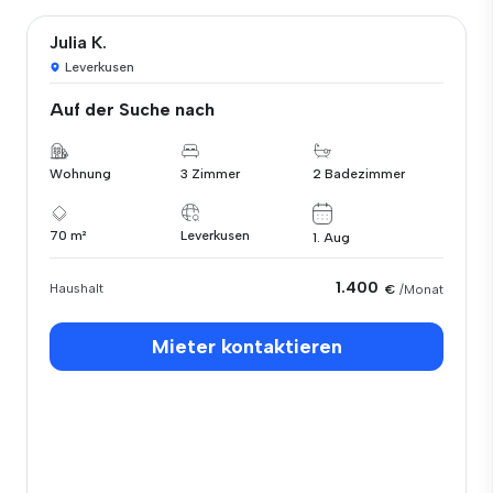
Julia K.
Leverkusen
Auf der Suche nach
Wohnung
3 Zimmer
2 Badezimmer
70 m²
Leverkusen
1. Aug
1.400
Haushalt
€
/Monat
Mieter kontaktieren