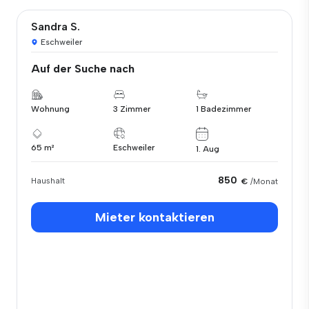
Sandra S.
Eschweiler
Auf der Suche nach
Wohnung
3 Zimmer
1 Badezimmer
65 m²
Eschweiler
1. Aug
850
Haushalt
€
/Monat
Mieter kontaktieren