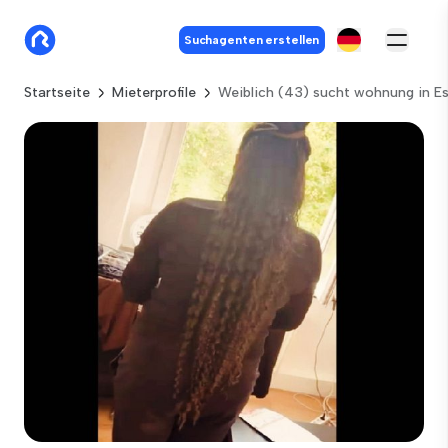
Suchagenten erstellen
Startseite
Mieterprofile
Weiblich (43) sucht wohnung in E