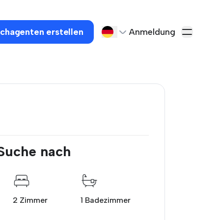
chagenten erstellen
Anmeldung
 Suche nach
2 Zimmer
1 Badezimmer