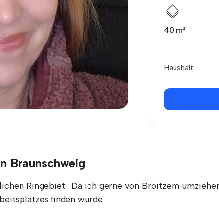
40 m²
Haushalt
in Braunschweig
tlichen Ringebiet . Da ich gerne von Broitzem umzieh
beitsplatzes finden würde.