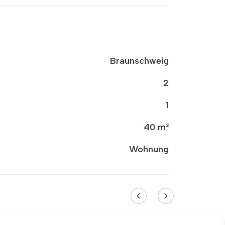
Braunschweig
2
1
40 m²
Wohnung