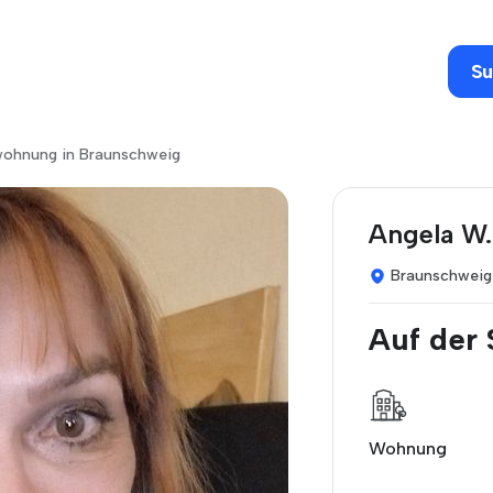
Su
 wohnung in Braunschweig
Angela W.
Braunschweig
Auf der
Wohnung