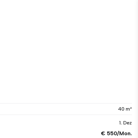
40 m²
1. Dez
€ 550/Mon.