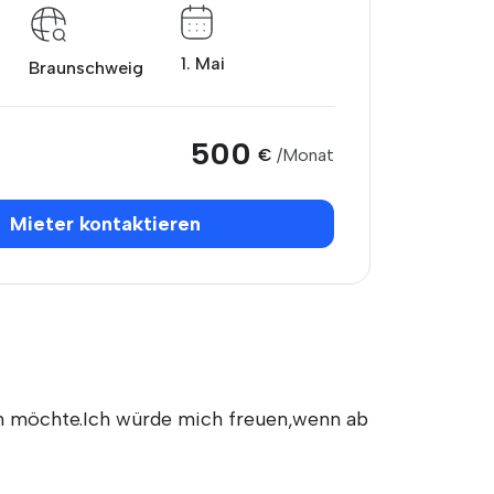
1. Mai
Braunschweig
500
€
/Monat
Mieter kontaktieren
en möchte.Ich würde mich freuen,wenn ab