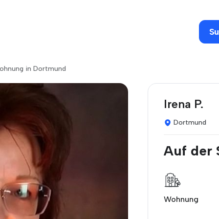
Su
 wohnung in Dortmund
Irena P.
Dortmund
Auf der
Wohnung