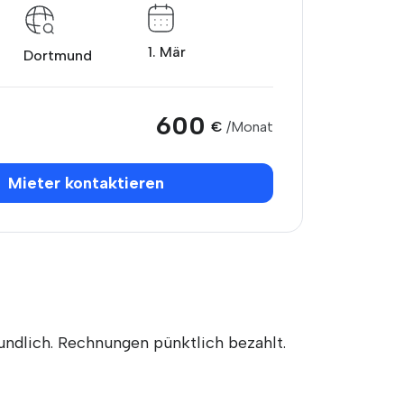
1. Mär
Dortmund
600
€
/Monat
Mieter kontaktieren
eundlich. Rechnungen pünktlich bezahlt.