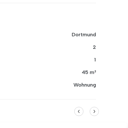
Dortmund
2
1
45 m²
Wohnung