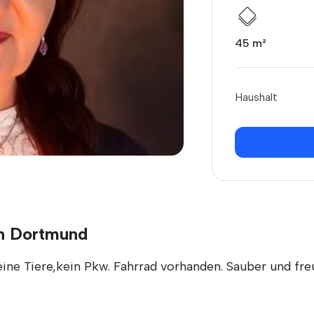
45 m²
Haushalt
in Dortmund
 keine Tiere,kein Pkw. Fahrrad vorhanden. Sauber und fr