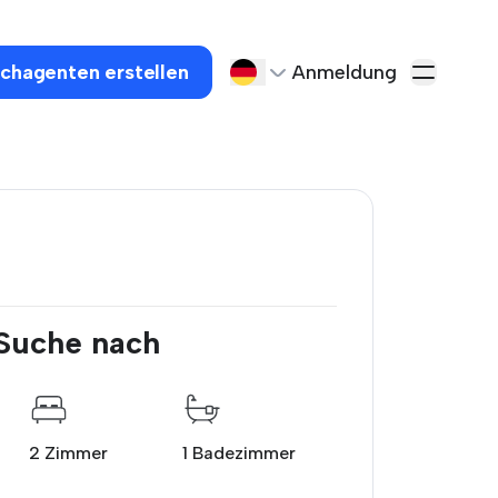
chagenten erstellen
Anmeldung
 Suche nach
2 Zimmer
1 Badezimmer