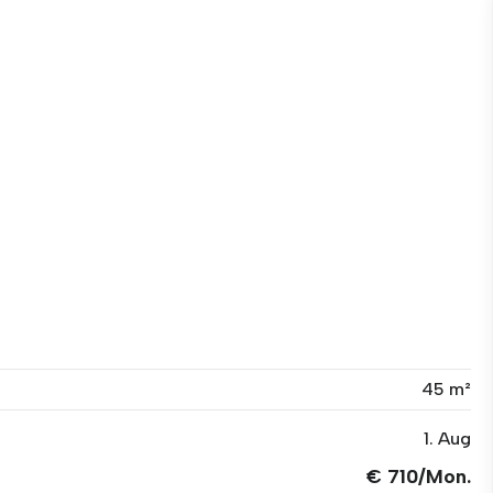
45 m²
1. Aug
€ 710/Mon.