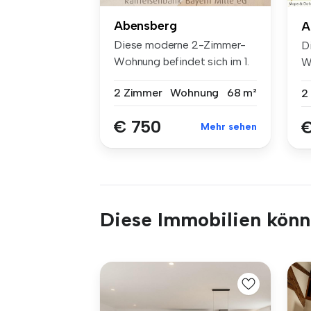
Abensberg
A
Diese moderne 2-Zimmer-
D
Wohnung befindet sich im 1.
W
Oberge...
Ob
2 Zimmer
Wohnung
68 m²
2
€ 750
€
Mehr sehen
Diese Immobilien könnt