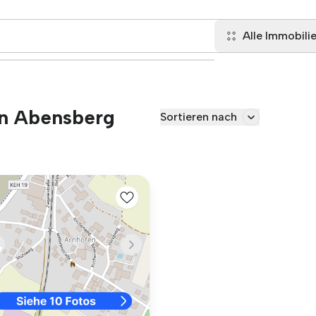
Alle Immobili
in Abensberg
Sortieren nach