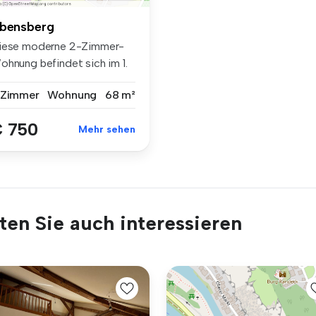
bensberg
iese moderne 2-Zimmer-
ohnung befindet sich im 1.
erge...
 Zimmer
Wohnung
68 m²
 750
Mehr sehen
en Sie auch interessieren