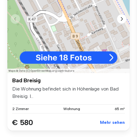
Bad Breisig
Die Wohnung befindet sich in Höhenlage von Bad
Breisig. I...
2 Zimmer
Wohnung
65 m²
€ 580
Mehr sehen