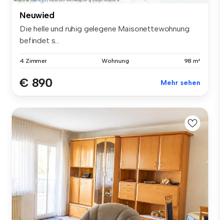
Neuwied
Die helle und ruhig gelegene Maisonettewohnung
befindet s...
4 Zimmer
Wohnung
98 m²
€ 890
Mehr sehen