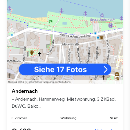
Andernach
- Andernach, Hammerweg, Mietwohnung, 3 ZKBad,
DuWC, Balko...
3 Zimmer
Wohnung
91 m²