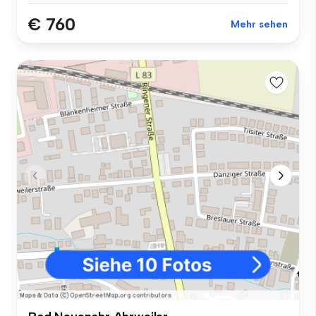
€ 760
Mehr sehen