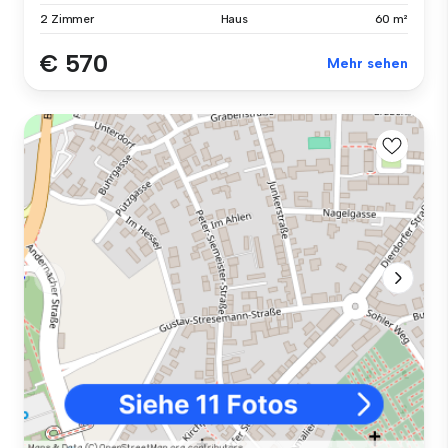
2 Zimmer
Haus
60 m²
€ 570
Mehr sehen