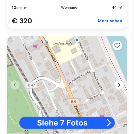
1 Zimmer
Wohnung
44 m²
€ 320
Mehr sehen