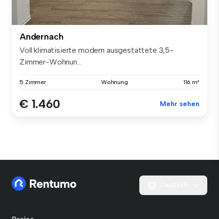
Andernach
Voll klimatisierte modern ausgestattete 3,5-
Zimmer-Wohnun...
5 Zimmer
Wohnung
116 m²
€ 1.460
Mehr sehen
Deutsch