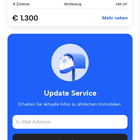
4 Zimmer
Wohnung
146 m²
€ 1.300
Mehr sehen
Update Service
Erhalten Sie aktuelle Infos zu ähnlichen Immobilien.