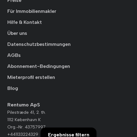
Preise
Für Immobilienmakler
Hilfe & Kontakt
Über uns
Datenschutzbestimmungen
AGBs
Abonnement-Bedingungen
Mieterprofil erstellen
Blog
Rentumo ApS
Pilestræde 41, 2. th.
1112 København K
Org.-Nr. 43757997
Ergebnisse filtern
+441133224329