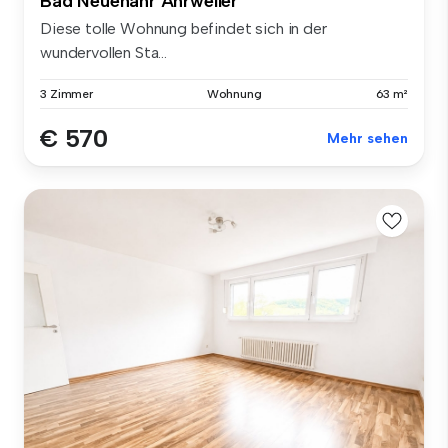
Bad Neuenahr Ahrweiler
Diese tolle Wohnung befindet sich in der
wundervollen Sta...
3 Zimmer
Wohnung
63 m²
€ 570
Mehr sehen