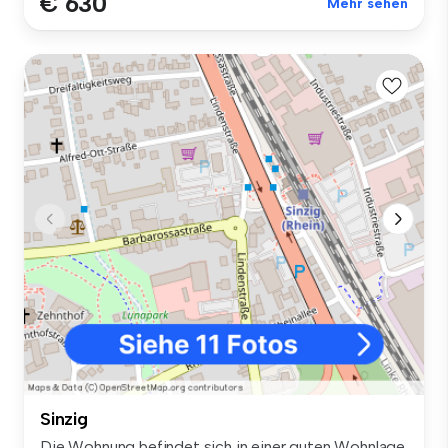
€ 630
Mehr sehen
Sinzig
Die Wohnung befindet sich in einer guten Wohnlage