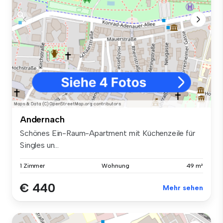
Andernach
Schönes Ein-Raum-Apartment mit Küchenzeile für
Singles un...
1 Zimmer
Wohnung
49 m²
€ 440
Mehr sehen