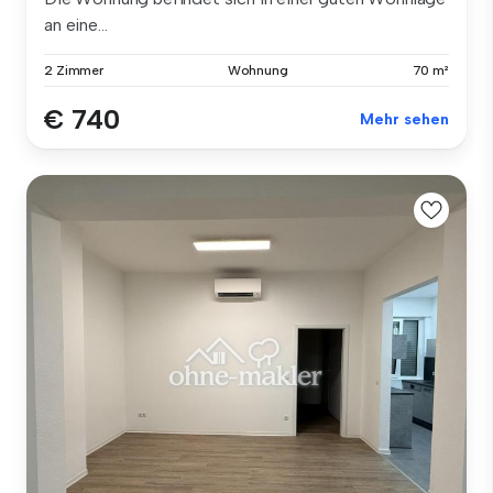
an eine...
2 Zimmer
Wohnung
70 m²
€ 740
Mehr sehen