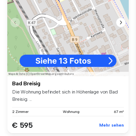
Bad Breisig
Die Wohnung befindet sich in Höhenlage von Bad
Breisig. ...
2 Zimmer
Wohnung
67 m²
€ 595
Mehr sehen