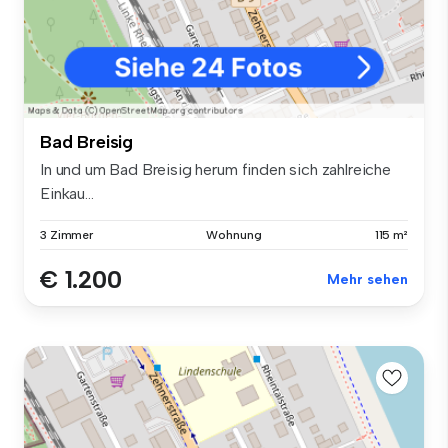
Bad Breisig
In und um Bad Breisig herum finden sich zahlreiche
Einkau...
3 Zimmer
Wohnung
115 m²
€ 1.200
Mehr sehen