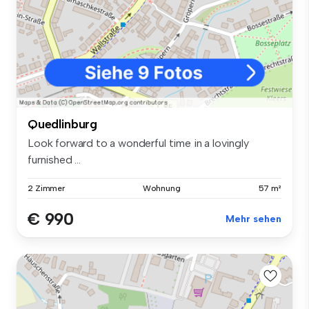
Quedlinburg
Look forward to a wonderful time in a lovingly
furnished ...
2 Zimmer
Wohnung
57 m²
€ 990
Mehr sehen