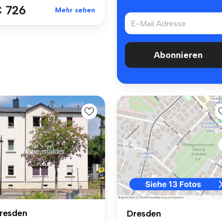
 726
Mehr sehen
Abonnieren
resden
Dresden