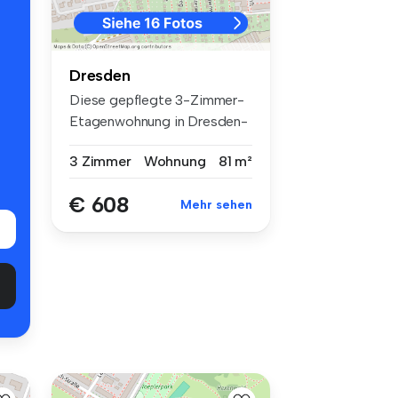
Dresden
Diese gepflegte 3-Zimmer-
Etagenwohnung in Dresden-
Naußlit...
3 Zimmer
Wohnung
81 m²
€ 608
Mehr sehen