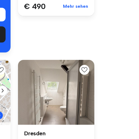
€ 490
Mehr sehen
Dresden