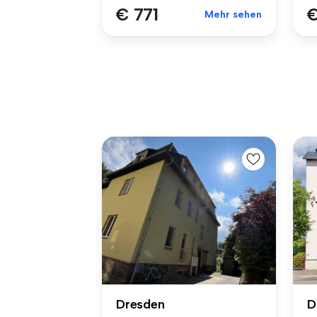
€ 771
€
Mehr sehen
Dresden
D