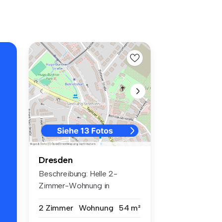
Dresden
Beschreibung: Helle 2-
Zimmer-Wohnung in
schönem und lie...
2 Zimmer
Wohnung
54 m²