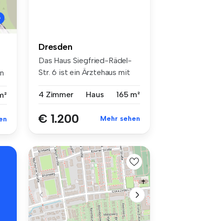
Dresden
Das Haus Siegfried-Rädel-
Str. 6 ist ein Ärztehaus mit
n
meh...
4 Zimmer
Haus
165 m²
m²
€ 1.200
Mehr sehen
en