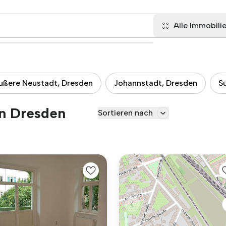
Alle Immobili
ußere Neustadt, Dresden
Johannstadt, Dresden
S
in Dresden
Sortieren nach