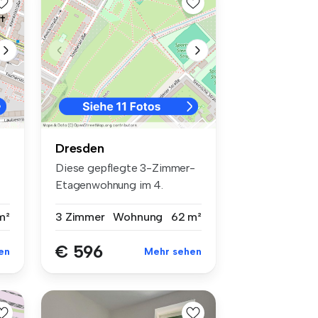
Dresden
Diese gepflegte 3-Zimmer-
Etagenwohnung im 4.
Obergeschoss...
m²
3 Zimmer
Wohnung
62 m²
€ 596
en
Mehr sehen