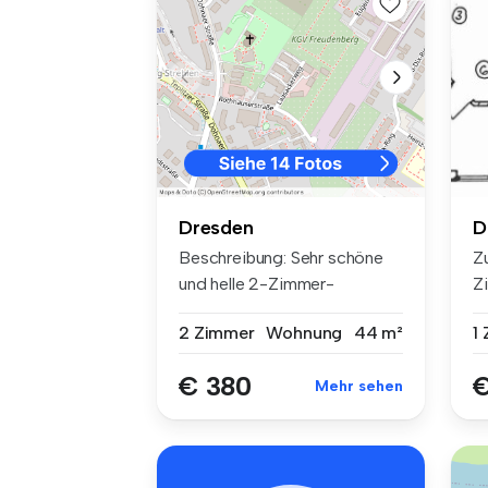
D
Dresden
Z
Beschreibung: Sehr schöne
Z
und helle 2-Zimmer-
25
Wohnung in...
1
2 Zimmer
Wohnung
44 m²
€
€ 380
Mehr sehen