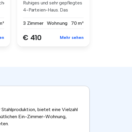
iches
Ruhiges und sehr gepflegtes
4-Parteien-Haus. Das
Wohngebi...
m²
3 Zimmer
Wohnung
70 m²
€ 410
en
Mehr sehen
Stahlproduktion, bietet eine Vielzahl
emütlichen Ein-Zimmer-Wohnung,
ten.