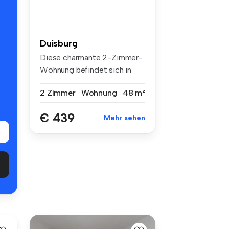
Duisburg
Diese charmante 2-Zimmer-
Wohnung befindet sich in
einem g...
2 Zimmer
Wohnung
48 m²
€ 439
Mehr sehen