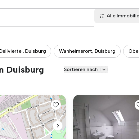
Alle Immobili
Dellviertel, Duisburg
Wanheimerort, Duisburg
Ober
in Duisburg
Sortieren nach