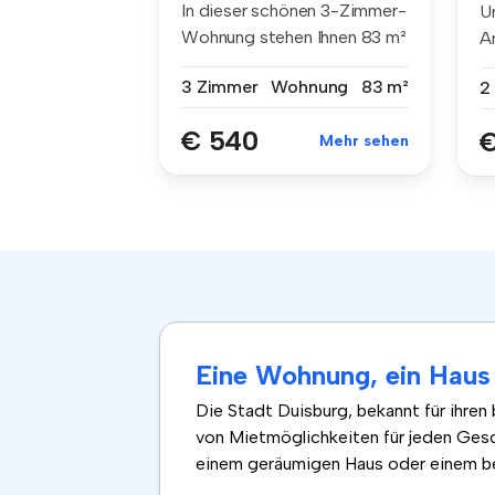
In dieser schönen 3-Zimmer-
U
Wohnung stehen Ihnen 83 m²
A
Woh...
Me
3 Zimmer
Wohnung
83 m²
2
€ 540
€
Mehr sehen
Eine Wohnung, ein Haus 
Die Stadt Duisburg, bekannt für ihren
von Mietmöglichkeiten für jeden Ges
einem geräumigen Haus oder einem be