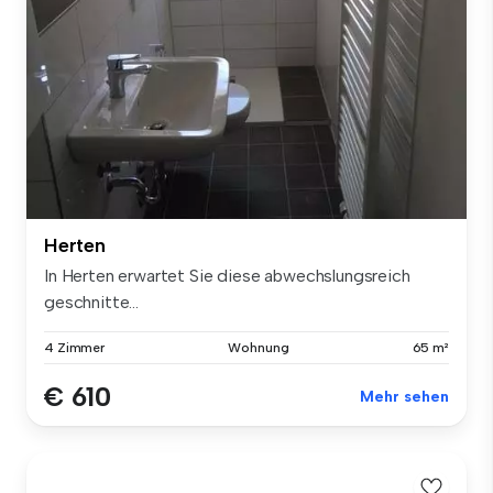
Herten
In Herten erwartet Sie diese abwechslungsreich
geschnitte...
4 Zimmer
Wohnung
65 m²
€ 610
Mehr sehen