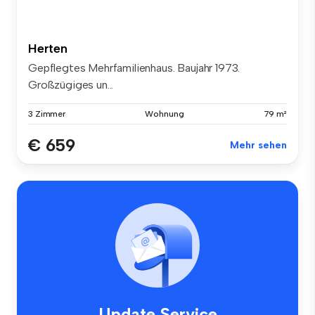
Herten
Gepflegtes Mehrfamilienhaus. Baujahr 1973.
Großzügiges un...
3 Zimmer
Wohnung
79 m²
€ 659
Mehr sehen
Update Service