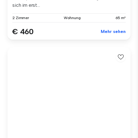
sich im erst...
2 Zimmer
Wohnung
65 m²
€ 460
Mehr sehen