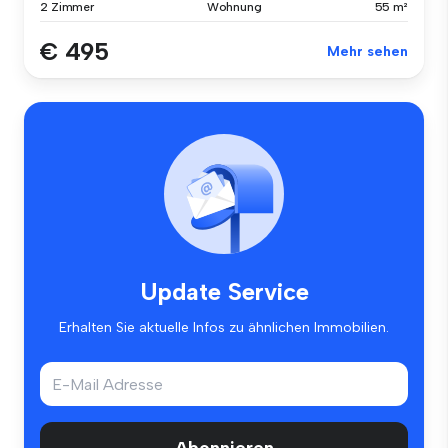
2 Zimmer
Wohnung
55 m²
€ 495
Mehr sehen
Update Service
Erhalten Sie aktuelle Infos zu ähnlichen Immobilien.