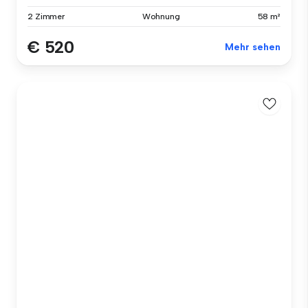
2 Zimmer
Wohnung
58 m²
€ 520
Mehr sehen