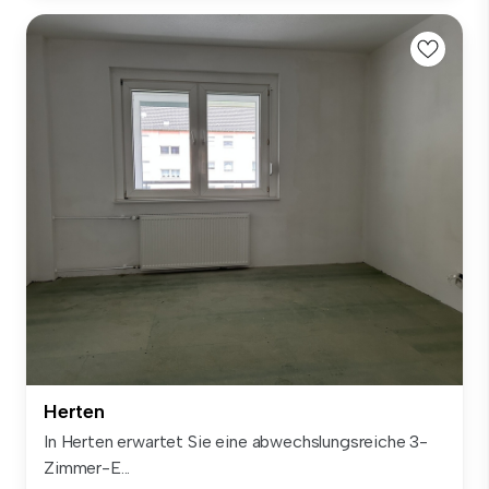
Herten
In Herten erwartet Sie eine abwechslungsreiche 3-
Zimmer-E...