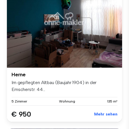
Herne
Im gepflegten Altbau (Baujahr 1904) in der
Emscherstr. 44...
5 Zimmer
Wohnung
135 m²
€ 950
Mehr sehen