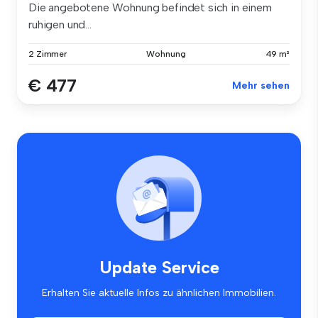
Die angebotene Wohnung befindet sich in einem
ruhigen und...
2 Zimmer
Wohnung
49 m²
€ 477
Mehr sehen
Update Service
Erhalten Sie aktuelle Infos zu ähnlichen Immobilien.