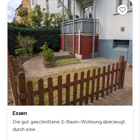
Essen
Die gut geschnittene 2-Raum-Wohnung überzeugt
durch eine ...