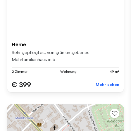
Herne
Sehr gepflegtes, von grün umgebenes
Mehrfamilienhaus in b...
2 Zimmer
Wohnung
49 m²
€ 399
Mehr sehen