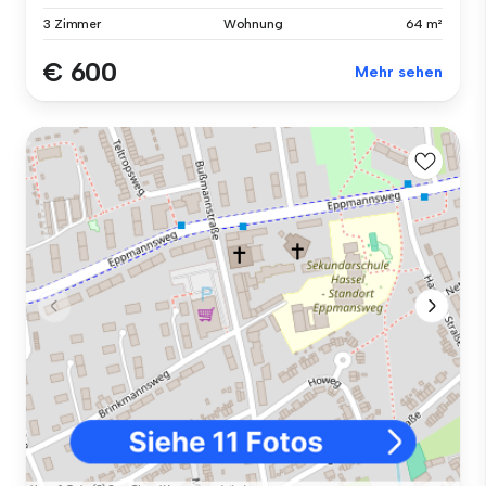
3 Zimmer
Wohnung
64 m²
€ 600
Mehr sehen