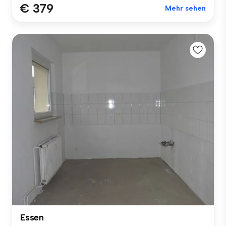
€ 379
Mehr sehen
Essen