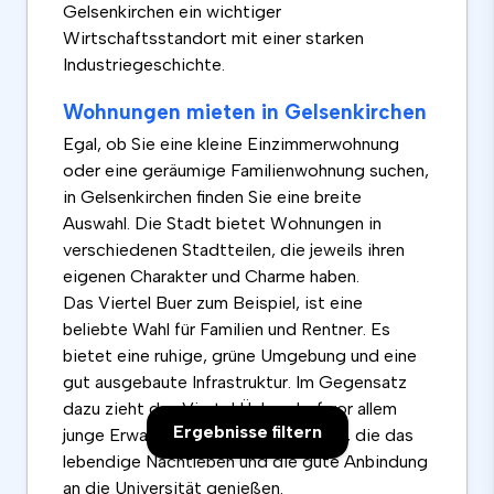
Gelsenkirchen ein wichtiger
Wirtschaftsstandort mit einer starken
Industriegeschichte.
Wohnungen mieten in Gelsenkirchen
Egal, ob Sie eine kleine Einzimmerwohnung
oder eine geräumige Familienwohnung suchen,
in Gelsenkirchen finden Sie eine breite
Auswahl. Die Stadt bietet Wohnungen in
verschiedenen Stadtteilen, die jeweils ihren
eigenen Charakter und Charme haben.
Das Viertel Buer zum Beispiel, ist eine
beliebte Wahl für Familien und Rentner. Es
bietet eine ruhige, grüne Umgebung und eine
gut ausgebaute Infrastruktur. Im Gegensatz
dazu zieht das Viertel Ückendorf vor allem
Ergebnisse filtern
junge Erwachsene und Studenten an, die das
lebendige Nachtleben und die gute Anbindung
an die Universität genießen.