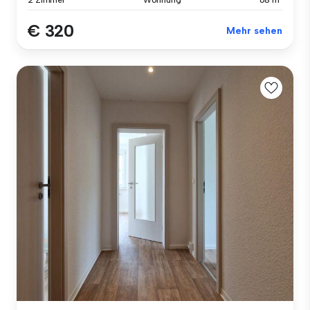
2 Zimmer
Wohnung
68 m²
€ 320
Mehr sehen