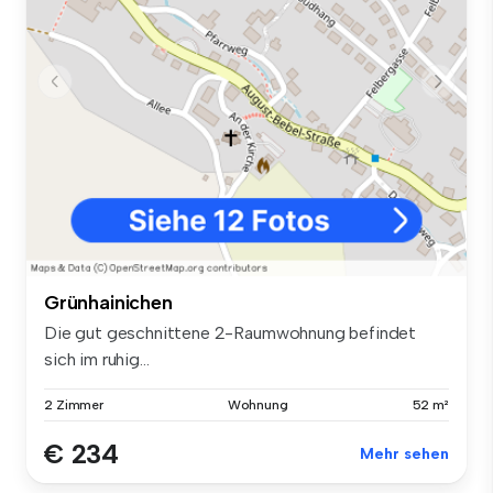
Grünhainichen
Die gut geschnittene 2-Raumwohnung befindet
sich im ruhig...
2 Zimmer
Wohnung
52 m²
€ 234
Mehr sehen