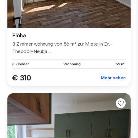
Flöha
3 Zimmer wohnung von 56 m² zur Miete in Dr.-
Theodor-Neuba...
3 Zimmer
Wohnung
56 m²
€ 310
Mehr sehen