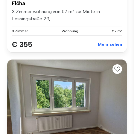
Flöha
3 Zimmer wohnung von 57 m² zur Miete in
Lessingstraße 29,...
3 Zimmer
Wohnung
57 m²
€ 355
Mehr sehen