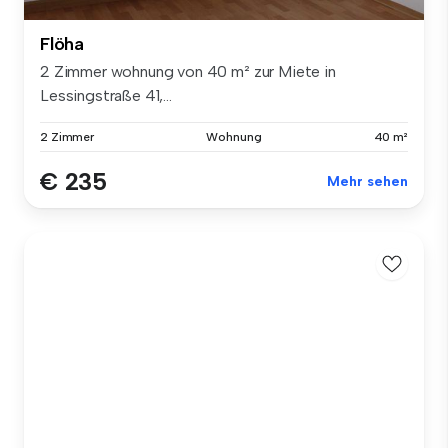
Flöha
2 Zimmer wohnung von 40 m² zur Miete in
Lessingstraße 41,...
2 Zimmer
Wohnung
40 m²
€ 235
Mehr sehen