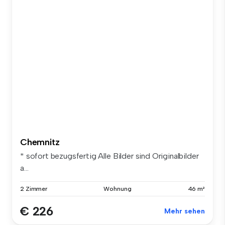
Chemnitz
* sofort bezugsfertig Alle Bilder sind Originalbilder
a...
2 Zimmer
Wohnung
46 m²
€ 226
Mehr sehen