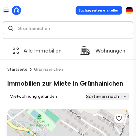
Suchagenten erstellen
Alle Immobilien
Wohnungen
Startseite
Grünhainichen
Immobilien zur Miete in Grünhainichen
Sortieren nach
1 Mietwohnung gefunden