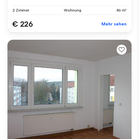
2 Zimmer
Wohnung
46 m²
€ 226
Mehr sehen