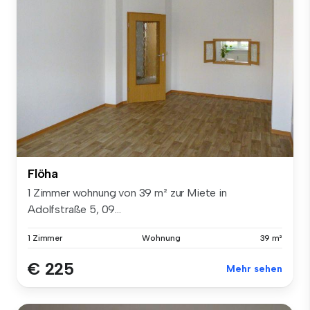
Flöha
1 Zimmer wohnung von 39 m² zur Miete in
Adolfstraße 5, 09...
1 Zimmer
Wohnung
39 m²
€ 225
Mehr sehen