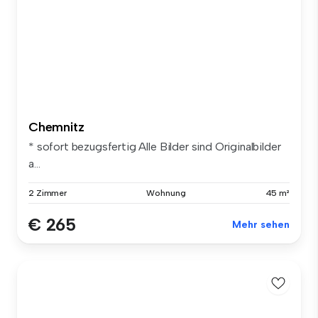
Chemnitz
* sofort bezugsfertig Alle Bilder sind Originalbilder
a...
2 Zimmer
Wohnung
45 m²
€ 265
Mehr sehen