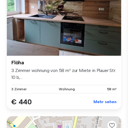
Flöha
3 Zimmer wohnung von 58 m² zur Miete in Plauer Str.
10 b,...
3 Zimmer
Wohnung
58 m²
€ 440
Mehr sehen