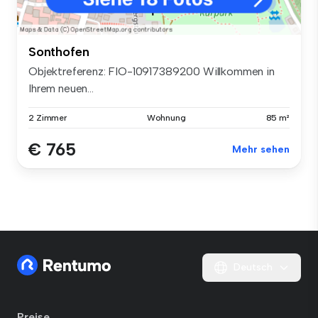
Sonthofen
Objektreferenz: FIO-10917389200 Willkommen in
Ihrem neuen...
2 Zimmer
Wohnung
85 m²
€ 765
Mehr sehen
Deutsch
Preise