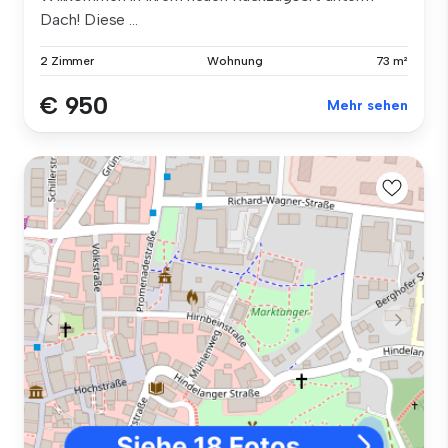
Dach! Diese ...
2 Zimmer
Wohnung
73 m²
€ 950
Mehr sehen