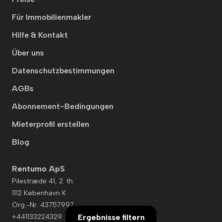
Für Immobilienmakler
Hilfe & Kontakt
Über uns
Datenschutzbestimmungen
AGBs
Abonnement-Bedingungen
Mieterprofil erstellen
Blog
Rentumo ApS
Pilestræde 41, 2. th.
1112 København K
Org.-Nr. 43757997
+441133224329
Ergebnisse filtern