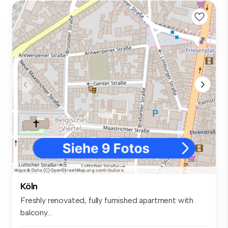
Köln
Freshly renovated, fully furnished apartment with
balcony...