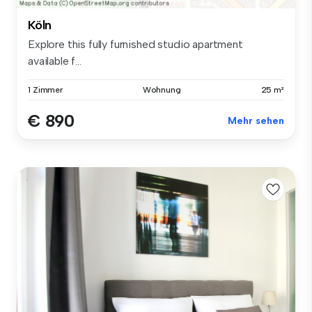
Köln
Explore this fully furnished studio apartment
available f...
1 Zimmer
Wohnung
25 m²
€ 890
Mehr sehen