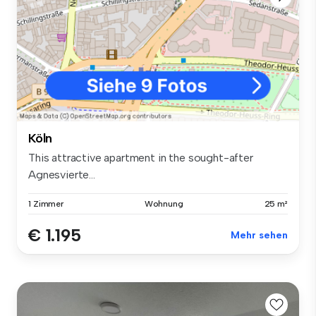
Köln
This attractive apartment in the sought-after
Agnesvierte...
1 Zimmer
Wohnung
25 m²
€ 1.195
Mehr sehen