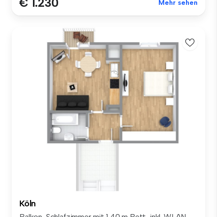
€ 1.230
Mehr sehen
Köln
Balkon, Schlafzimmer mit 1,40 m Bett, inkl. WLAN-