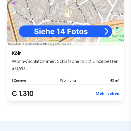
Köln
Wohn-/Schlafzimmer, Schlafzone mit 2 Einzelbetten
a 0,90 ...
1 Zimmer
Wohnung
43 m²
€ 1.310
Mehr sehen