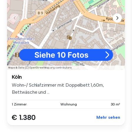
Köln
Wohn-/ Schlafzimmer mit Doppelbett 1,60m,
Bettwäsche und ...
1 Zimmer
Wohnung
30 m²
€ 1.380
Mehr sehen