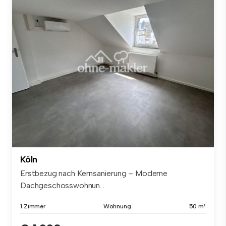
Köln
Erstbezug nach Kernsanierung – Moderne
Dachgeschosswohnun...
1 Zimmer
Wohnung
50 m²