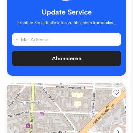
Update Service
Erhalten Sie aktuelle Infos zu ähnlichen Immobilien.
Abonnieren