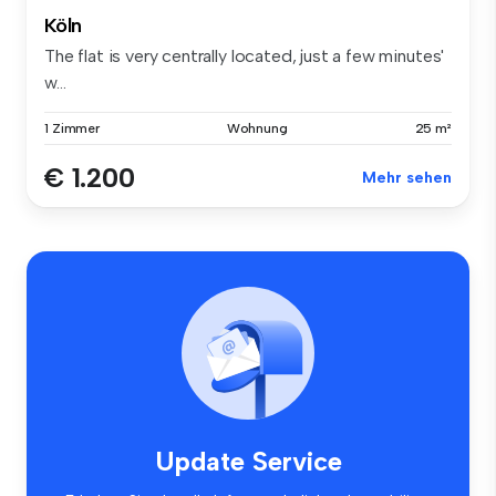
Köln
The flat is very centrally located, just a few minutes'
w...
1 Zimmer
Wohnung
25 m²
€ 1.200
Mehr sehen
Update Service