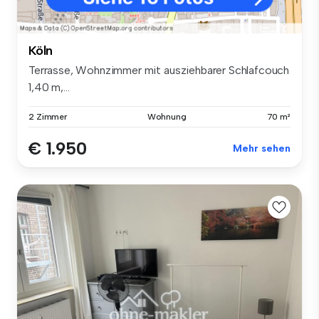
Köln
Terrasse, Wohnzimmer mit ausziehbarer Schlafcouch
1,40 m,...
2 Zimmer
Wohnung
70 m²
€ 1.950
Mehr sehen