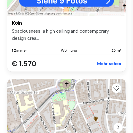
Köln
Spaciousness, a high ceiling and contemporary
design crea...
1 Zimmer
Wohnung
26 m²
€ 1.570
Mehr sehen