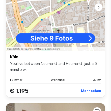
Köln
You live between Neumarkt and Heumarkt, just a 5-
minute w...
1 Zimmer
Wohnung
30 m²
€ 1.195
Mehr sehen