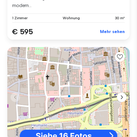
modern...
1 Zimmer
Wohnung
30 m²
€ 595
Mehr sehen