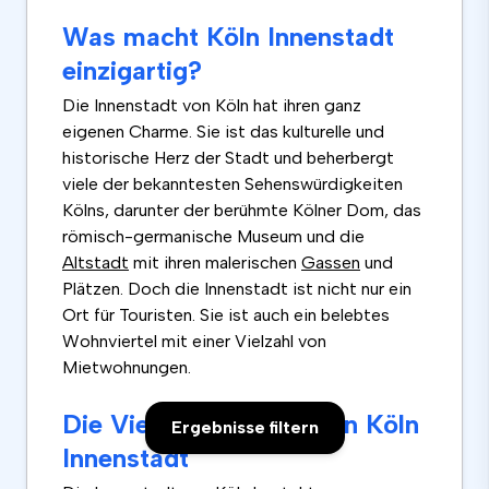
Was macht Köln Innenstadt
einzigartig?
Die Innenstadt von Köln hat ihren ganz
eigenen Charme. Sie ist das kulturelle und
historische Herz der Stadt und beherbergt
viele der bekanntesten Sehenswürdigkeiten
Kölns, darunter der berühmte Kölner Dom, das
römisch-germanische Museum und die
Altstadt
mit ihren malerischen
Gassen
und
Plätzen. Doch die Innenstadt ist nicht nur ein
Ort für Touristen. Sie ist auch ein belebtes
Wohnviertel mit einer Vielzahl von
Mietwohnungen.
Die Vielfalt der Viertel in Köln
Ergebnisse filtern
Innenstadt