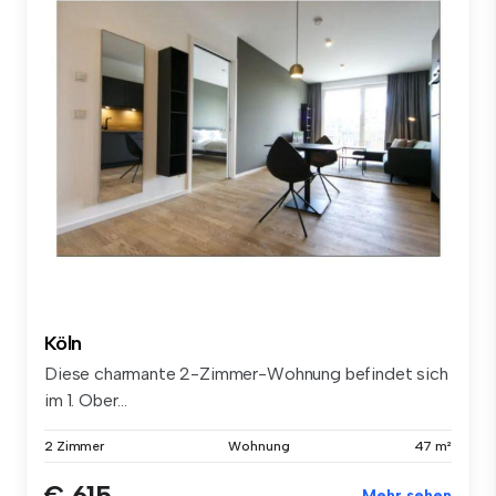
Köln
Diese charmante 2-Zimmer-Wohnung befindet sich
im 1. Ober...
2 Zimmer
Wohnung
47 m²
€ 615
Mehr sehen