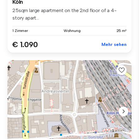
Köln
25sqm large apartment on the 2nd floor of a 4-
story apart...
1 Zimmer
Wohnung
25 m²
€ 1.090
Mehr sehen