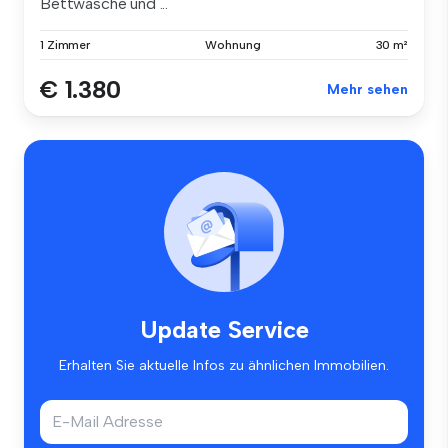
Bettwäsche und ...
1 Zimmer
Wohnung
30 m²
€ 1.380
Mehr sehen
Update Service
Erhalten Sie aktuelle Infos zu ähnlichen Immobilien.