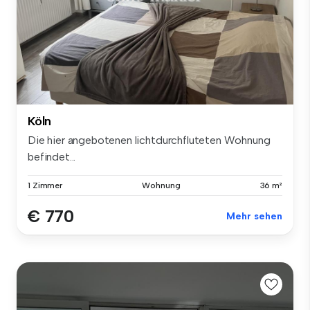
Köln
Die hier angebotenen lichtdurchfluteten Wohnung
befindet...
1 Zimmer
Wohnung
36 m²
€ 770
Mehr sehen