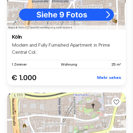
Köln
Modern and Fully Furnished Apartment in Prime
Central Col...
1 Zimmer
Wohnung
25 m²
€ 1.000
Mehr sehen