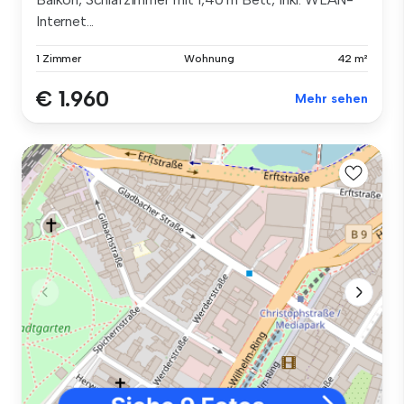
Internet...
1 Zimmer
Wohnung
42 m²
€ 1.960
Mehr sehen