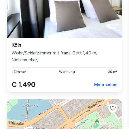
Köln
Wohn/Schlafzimmer mit franz. Bett 1,40 m,
Nichtraucher, ...
1 Zimmer
Wohnung
20 m²
€ 1.490
Mehr sehen