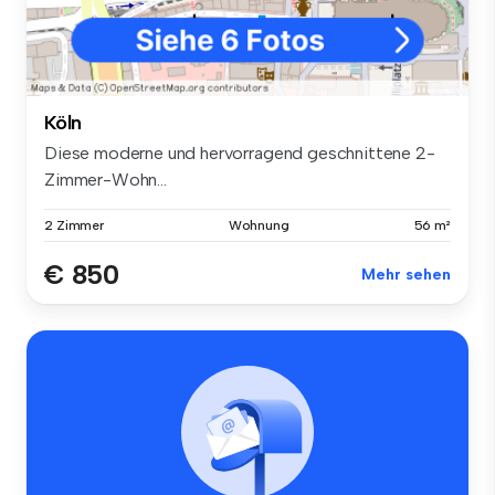
Köln
Diese moderne und hervorragend geschnittene 2-
Zimmer-Wohn...
2 Zimmer
Wohnung
56 m²
€ 850
Mehr sehen