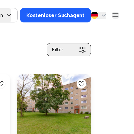
Kostenloser Suchagent
en
Filter