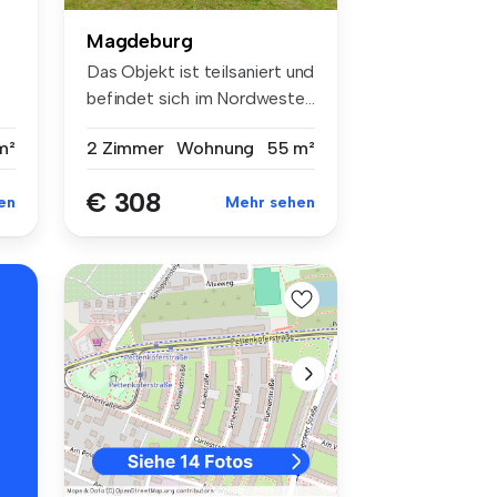
Magdeburg
Das Objekt ist teilsaniert und
befindet sich im Nordweste...
m²
2 Zimmer
Wohnung
55 m²
€ 308
en
Mehr sehen