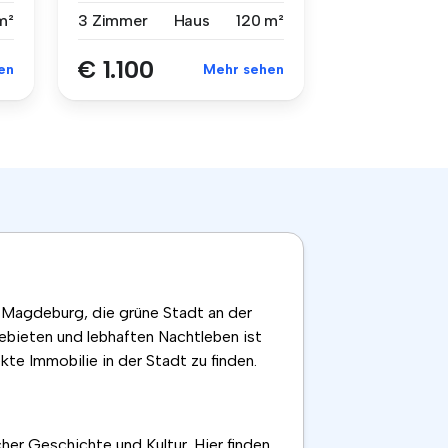
m²
3 Zimmer
Haus
120 m²
€ 1.100
en
Mehr sehen
 Magdeburg, die grüne Stadt an der
ebieten und lebhaften Nachtleben ist
kte Immobilie in der Stadt zu finden.
her Geschichte und Kultur. Hier finden