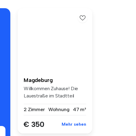
Magdeburg
Willkommen Zuhause! Die
Lauestraße im Stadtteil
Neue Ne...
2 Zimmer
Wohnung
47 m²
€ 350
Mehr sehen