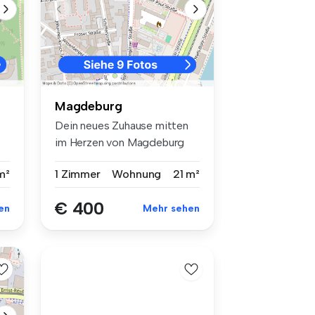
Magdeburg
Dein neues Zuhause mitten
im Herzen von Magdeburg
Willk...
m²
1 Zimmer
Wohnung
21 m²
€ 400
en
Mehr sehen