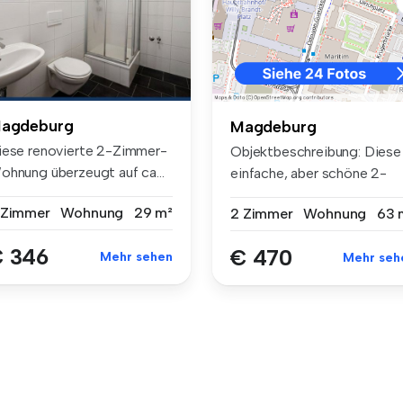
agdeburg
Magdeburg
iese renovierte 2-Zimmer-
Objektbeschreibung: Diese
ohnung überzeugt auf ca...
einfache, aber schöne 2-
Raum-...
 Zimmer
Wohnung
29 m²
2 Zimmer
Wohnung
63 
 346
€ 470
Mehr sehen
Mehr seh