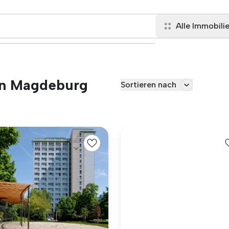
Alle Immobili
in Magdeburg
Sortieren nach