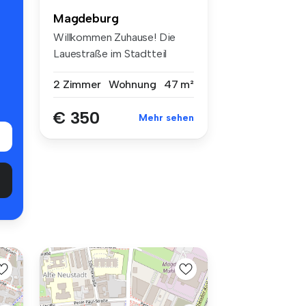
Magdeburg
Willkommen Zuhause! Die
Lauestraße im Stadtteil
Neue Ne...
2 Zimmer
Wohnung
47 m²
€ 350
Mehr sehen