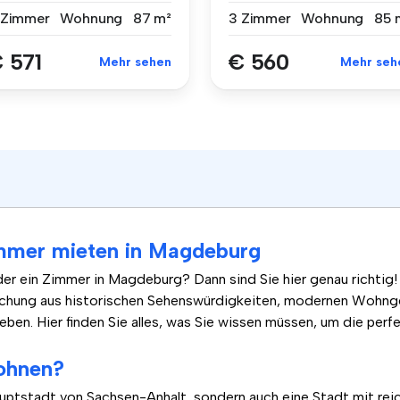
 Zimmer
Wohnung
87 m²
3 Zimmer
Wohnung
85 
 571
€ 560
Mehr sehen
Mehr seh
mmer mieten in Magdeburg
er ein Zimmer in Magdeburg? Dann sind Sie hier genau richtig!
 Mischung aus historischen Sehenswürdigkeiten, modernen Wohng
ben. Hier finden Sie alles, was Sie wissen müssen, um die perfe
ohnen?
auptstadt von
Sachsen
-Anhalt, sondern auch eine Stadt mit reic