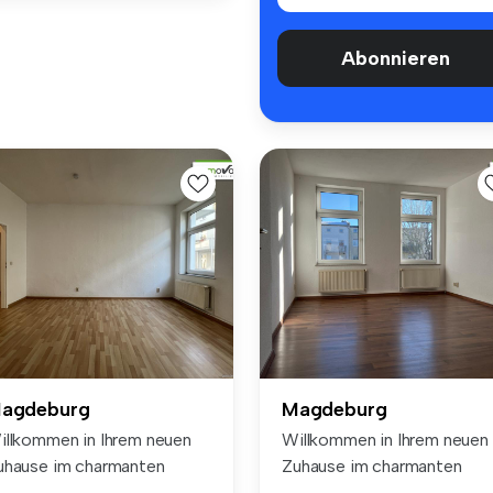
Abonnieren
agdeburg
Magdeburg
illkommen in Ihrem neuen
Willkommen in Ihrem neuen
uhause im charmanten
Zuhause im charmanten
adtteil...
Stadtteil...