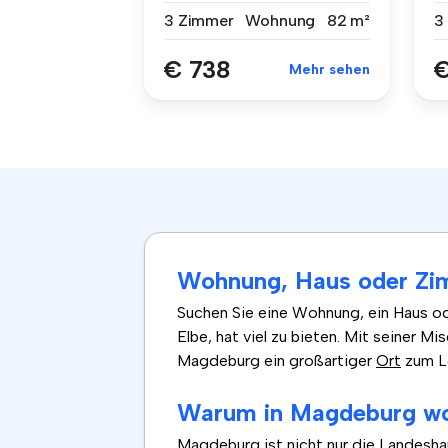
3 Zimmer
Wohnung
82 m²
3
€ 738
€
Mehr sehen
Wohnung, Haus oder Zi
Suchen Sie eine Wohnung, ein Haus od
Elbe, hat viel zu bieten. Mit seiner
Magdeburg ein großartiger
Ort
zum Le
Warum in Magdeburg w
Magdeburg ist nicht nur die Landesh