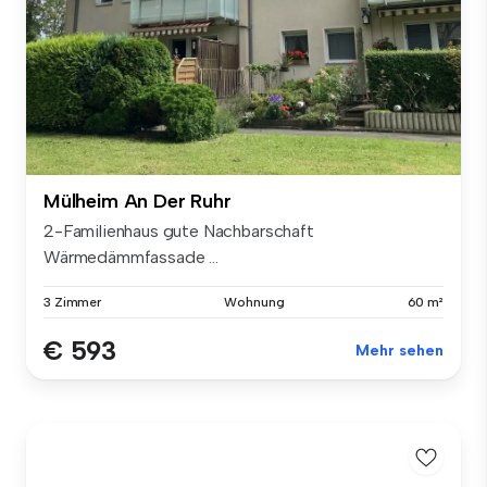
Mülheim An Der Ruhr
2-Familienhaus gute Nachbarschaft
Wärmedämmfassade ...
3 Zimmer
Wohnung
60 m²
€ 593
Mehr sehen