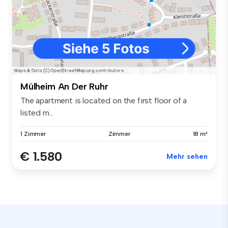
Mülheim An Der Ruhr
The apartment is located on the first floor of a
listed m...
1 Zimmer
Zimmer
18 m²
€ 1.580
Mehr sehen