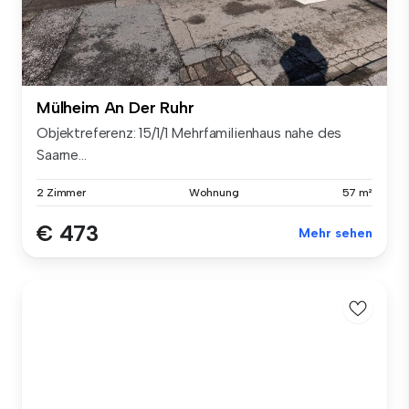
Mülheim An Der Ruhr
Objektreferenz: 15/1/1 Mehrfamilienhaus nahe des
Saarne...
2 Zimmer
Wohnung
57 m²
€ 473
Mehr sehen