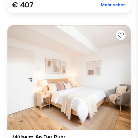
€ 407
Mehr sehen
Mülheim An Der Ruhr