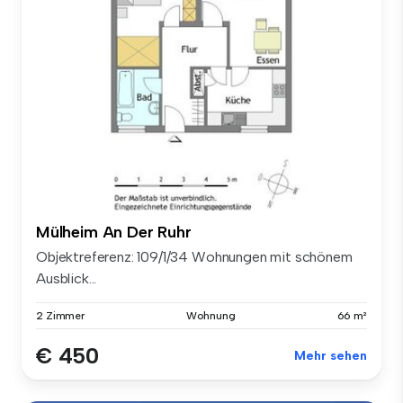
Mülheim An Der Ruhr
Objektreferenz: 109/1/34 Wohnungen mit schönem
Ausblick...
2 Zimmer
Wohnung
66 m²
€ 450
Mehr sehen