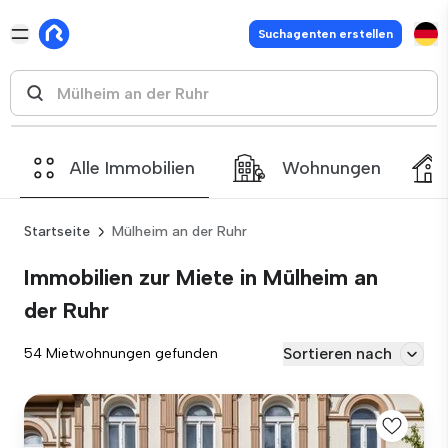
Suchagenten erstellen
Alle Immobilien
Wohnungen
Startseite
Mülheim an der Ruhr
Immobilien zur Miete in Mülheim an
der Ruhr
Sortieren nach
54 Mietwohnungen gefunden