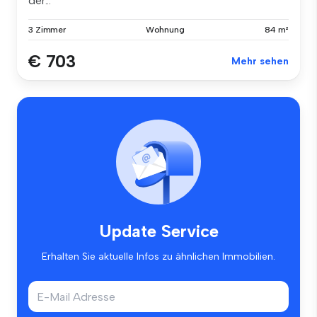
der...
3 Zimmer
Wohnung
84 m²
€ 703
Mehr sehen
Update Service
Erhalten Sie aktuelle Infos zu ähnlichen Immobilien.