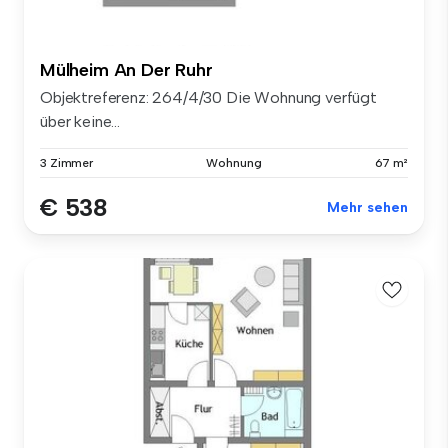
Mülheim An Der Ruhr
Objektreferenz: 264/4/30 Die Wohnung verfügt
über keine...
3 Zimmer
Wohnung
67 m²
€ 538
Mehr sehen