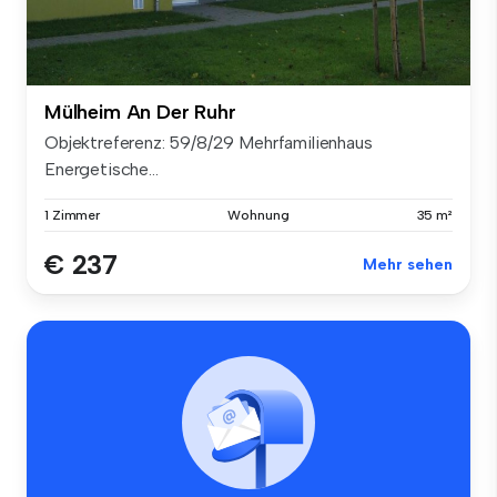
Mülheim An Der Ruhr
Objektreferenz: 59/8/29 Mehrfamilienhaus
Energetische...
1 Zimmer
Wohnung
35 m²
€ 237
Mehr sehen