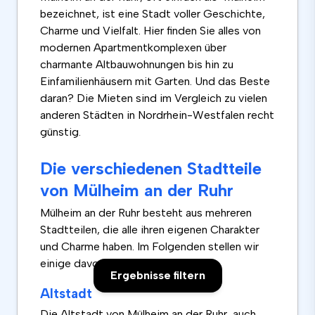
bezeichnet, ist eine Stadt voller Geschichte,
Charme und Vielfalt. Hier finden Sie alles von
modernen Apartmentkomplexen über
charmante Altbauwohnungen bis hin zu
Einfamilienhäusern mit Garten. Und das Beste
daran? Die Mieten sind im Vergleich zu vielen
anderen Städten in Nordrhein-Westfalen recht
günstig.
Die verschiedenen Stadtteile
von Mülheim an der Ruhr
Mülheim an der Ruhr besteht aus mehreren
Stadtteilen, die alle ihren eigenen Charakter
und Charme haben. Im Folgenden stellen wir
einige davon vor:
Ergebnisse filtern
Altstadt
Die
Altstadt
von Mülheim an der Ruhr, auch