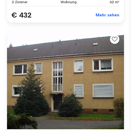
2 Zimmer
Wohnung
62 m²
€ 432
Mehr sehen