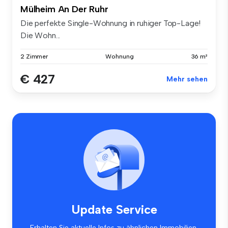
Mülheim An Der Ruhr
Die perfekte Single-Wohnung in ruhiger Top-Lage!
Die Wohn...
2 Zimmer
Wohnung
36 m²
€ 427
Mehr sehen
Update Service
Erhalten Sie aktuelle Infos zu ähnlichen Immobilien.