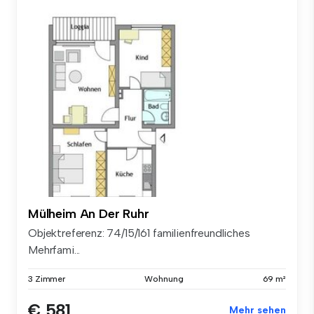
Mülheim An Der Ruhr
Objektreferenz: 74/15/161 familienfreundliches
Mehrfami...
3 Zimmer
Wohnung
69 m²
€ 581
Mehr sehen