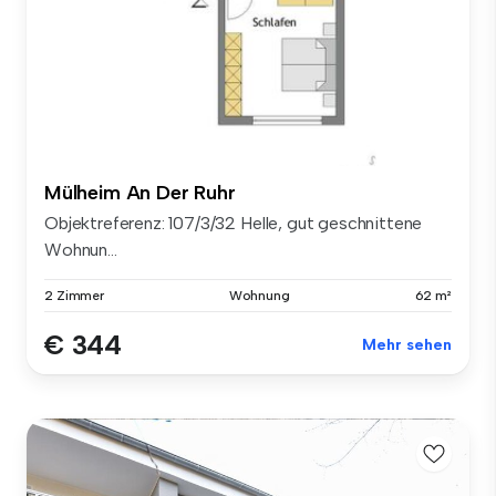
Mülheim An Der Ruhr
Objektreferenz: 107/3/32 Helle, gut geschnittene
Wohnun...
2 Zimmer
Wohnung
62 m²
€ 344
Mehr sehen