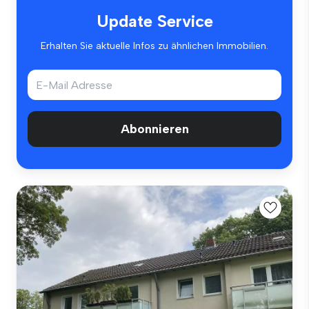
Update Service
Erhalten Sie aktuelle Infos zu ähnlichen Immobilien.
Abonnieren