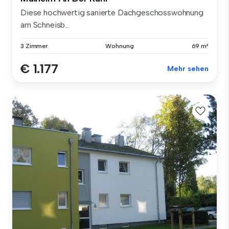
Diese hochwertig sanierte Dachgeschosswohnung
am Schneisb...
3 Zimmer
Wohnung
69 m²
€ 1.177
Mehr sehen