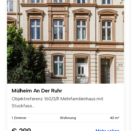
Mülheim An Der Ruhr
Objektreferenz: 160/3/11 Mehrfamilienhaus mit
Stuckfass...
1 Zimmer
Wohnung
43 m²
€ 299
Mehr sehen