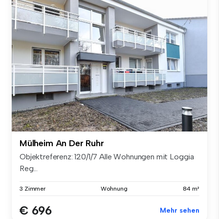
Mülheim An Der Ruhr
Objektreferenz: 120/1/7 Alle Wohnungen mit Loggia
Reg...
3 Zimmer
Wohnung
84 m²
€ 696
Mehr sehen