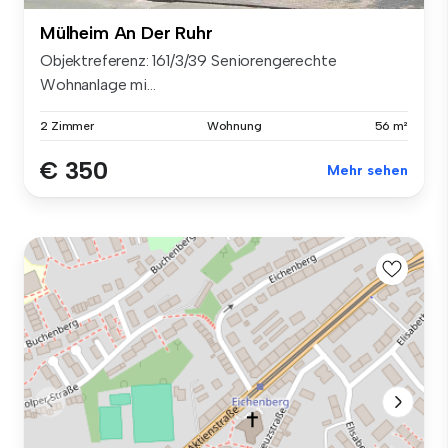
Mülheim An Der Ruhr
Objektreferenz: 161/3/39 Seniorengerechte
Wohnanlage mi...
2 Zimmer
Wohnung
56 m²
€ 350
Mehr sehen