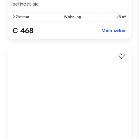
befindet sic...
2 Zimmer
Wohnung
45 m²
€ 468
Mehr sehen